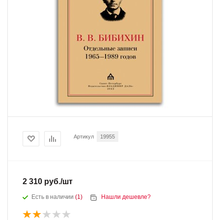
Артикул
19955
2 310
руб.
/шт
Есть в наличии
(1)
Нашли дешевле?