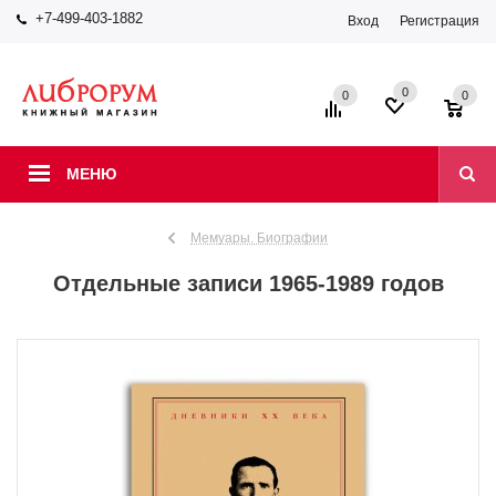
+7-499-403-1882
Вход
Регистрация
0
0
0
МЕНЮ
Мемуары. Биографии
Отдельные записи 1965-1989 годов