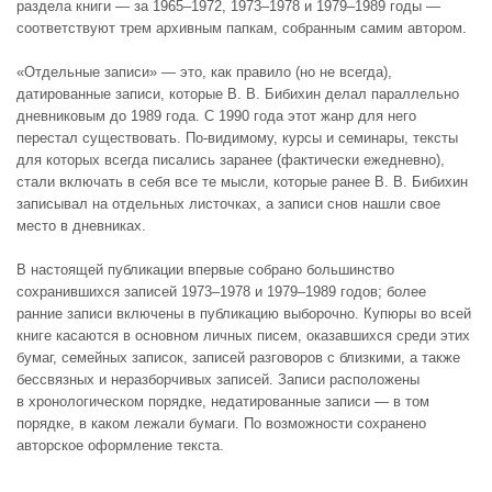
раздела книги — за 1965–1972, 1973–1978 и 1979–1989 годы —
соответствуют трем архивным папкам, собранным самим автором.
«Отдельные записи» — это, как правило (но не всегда),
датированные записи, которые В. В. Бибихин делал параллельно
дневниковым до 1989 года. С 1990 года этот жанр для него
перестал существовать. По-видимому, курсы и семинары, тексты
для которых всегда писались заранее (фактически ежедневно),
стали включать в себя все те мысли, которые ранее В. В. Бибихин
записывал на отдельных листочках, а записи снов нашли свое
место в дневниках.
В настоящей публикации впервые собрано большинство
сохранившихся записей 1973–1978 и 1979–1989 годов; более
ранние записи включены в публикацию выборочно. Купюры во всей
книге касаются в основном личных писем, оказавшихся среди этих
бумаг, семейных записок, записей разговоров с близкими, а также
бессвязных и неразборчивых записей. Записи расположены
в хронологическом порядке, недатированные записи — в том
порядке, в каком лежали бумаги. По возможности сохранено
авторское оформление текста.