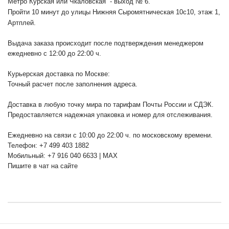
Метро Курская или Чкаловская - выход № 6.
Пройти 10 минут до улицы Нижняя Сыромятническая 10с10
, этаж 1,
Артплей.
Выдача заказа происходит после подтверждения менеджером
ежедневно с 12:00 до 22:00 ч.
Курьерская доставка по Москве:
Точный расчет после заполнения адреса.
Доставка в любую точку мира по тарифам Почты России и СДЭК.
Предоставляется надежная упаковка и номер для отслеживания.
Ежедневно на связи с 10:00 до 22:00 ч. по московскому времени.
Телефон: +7 499 403 1882
Мобильный: +7 916 040 6633 | MAX
Пишите в чат на сайте