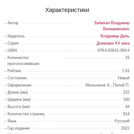
Характеристики
Автор
Бибихин Владимир
Вениаминович
Издатель
Владимир Даль
Серия
Дневники XX века
ISBN
978-5-93615-304-4
Количество
15
проголосовавших
Рейтинг
2.61
Состояние
Новый
Оформление
Мельников А.; Палей П.
Длина (мм)
215
Ширина (мм)
160
Высота (мм)
44
Количество страниц
814
Язык
Русский
Год издания
2022