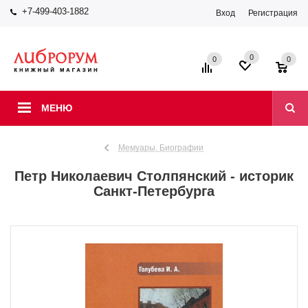
+7-499-403-1882
Вход
Регистрация
0
0
0
МЕНЮ
Мемуары. Биографии
Петр Николаевич Столпянский - историк
Санкт-Петербурга