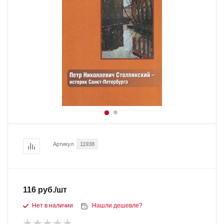
Артикул
11938
116
руб.
/шт
Нет в наличии
Нашли дешевле?