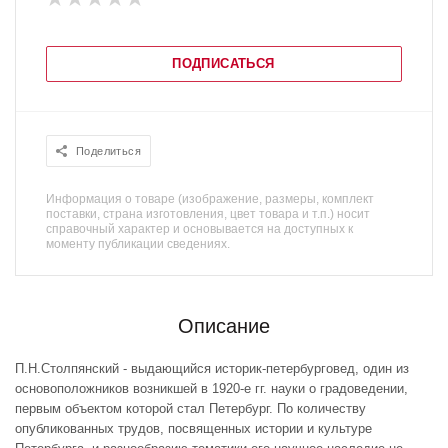
ПОДПИСАТЬСЯ
Поделиться
Информация о товаре (изображение, размеры, комплект
поставки, страна изготовления, цвет товара и т.п.) носит
справочный характер и основывается на доступных к
моменту публикации сведениях.
Описание
П.Н.Столпянский - выдающийся историк-петербурговед, один из
основоположников возникшей в 1920-е гг. науки о градоведении,
первым объектом которой стал Петербург. По количеству
опубликованных трудов, посвященных истории и культуре