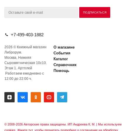
+7-499-403-1882
2026 © Книжный магазин
О магазине
Либрорум.
События
Москва, Нижняя
Каталог
Сыромятническая 10с10.
Справочник
Этаж 1. Артплей
Помощь
Работаем ежедневно с
12:00 до 22:00 ч.
© 2008-2026 Авторские права защищены. ИП Андреева К. М. |
Мы используем
cookies. Жмите тут, чтобы прочитать подробнее о соглашение на обработку