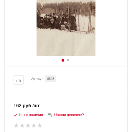
Артикул
8803
162
руб.
/шт
Нет в наличии
Нашли дешевле?