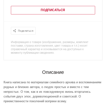
ПОДПИСАТЬСЯ
Поделиться
Информация о товаре (изображение, размеры, комплект
поставки, страна изготовления, цвет товара и т.п.) носит
справочный характер и основывается на доступных к
моменту публикации сведениях.
Описание
Книга написана по материалам семейного архива и воспоминаниям
родных и близких автора, о людях простых и вместе с тем
непростых. О том, как в их повседневную жизнь вторгались
события двух эпох, дореволюционной и советской. О
преемственности поколений вопреки всему.