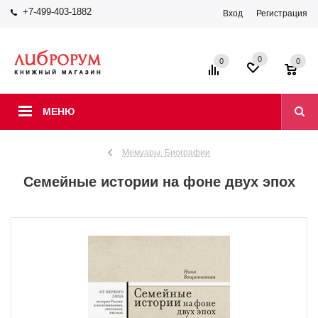
+7-499-403-1882
Вход
Регистрация
0
0
0
МЕНЮ
Мемуары. Биографии
Семейные истории на фоне двух эпох