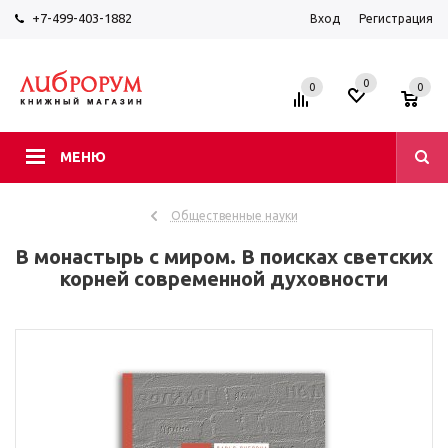
+7-499-403-1882
Вход
Регистрация
0
0
0
МЕНЮ
Общественные науки
В монастырь с миром. В поисках светских
корней современной духовности