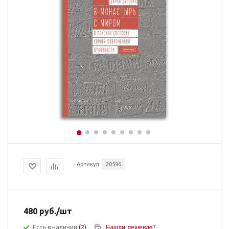
Артикул
20596
480
руб.
/шт
Есть в наличии
(2)
Нашли дешевле?