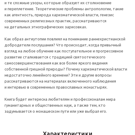
и те сложные узоры, которые образует их столкновение
и переплетение. Теоретические проблемы антропологии, такие
как агентность, природа харизматической власти, генезис
современных религиозных практик, рассматриваются
на детальных этнографических зарисовках.
Как образ антиутопии повлиял на понимание раннехристианской
добродетели послушания? Что происходит, когда привычный
взгляд на любое обучение как поступательное и прогрессивное
развитие сталкивается с традицией святоотеческого
cамосовершенствования как все более яркого видения
собственной грешной природы? Почему харизматической власти
недостаточно линейного времени? Эти и другие вопросы
рассматриваются на материалах включенного наблюдения
и интервью в современных православных монастырях.
Книга будет интересна любителям и профессионалам мира
гуманитарных и общественных наук, а также тем, кто
задумывается о монашеском пути или уже выбрал его.
Характеристики