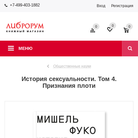
+7-499-403-1882
Вход
Регистрация
0
0
0
МЕНЮ
Общественные науки
История сексуальности. Том 4.
Признания плоти