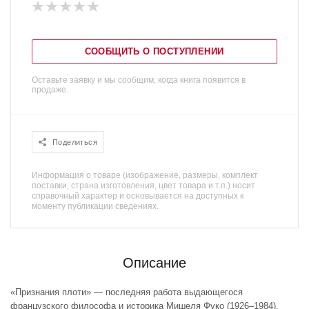
СООБЩИТЬ О ПОСТУПЛЕНИИ
Оставьте заявку и мы сообщим, когда книга появится в
продаже.
Поделиться
Информация о товаре (изображение, размеры, комплект
поставки, страна изготовления, цвет товара и т.п.) носит
справочный характер и основывается на доступных к
моменту публикации сведениях.
Описание
«Признания плоти» — последняя работа выдающегося
французского философа и историка Мишеля Фуко (1926–1984),