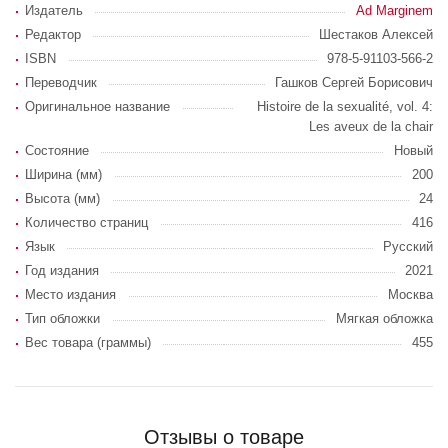
Издатель
Ad Marginem
Редактор
Шестаков Алексей
ISBN
978-5-91103-566-2
Переводчик
Гашков Сергей Борисович
Оригинальное название
Histoire de la sexualité, vol. 4:
Les aveux de la chair
Состояние
Новый
Ширина (мм)
200
Высота (мм)
24
Количество страниц
416
Язык
Русский
Год издания
2021
Место издания
Москва
Тип обложки
Мягкая обложка
Вес товара (граммы)
455
Отзывы о товаре