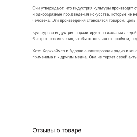
Они утверждают, что индустрия культуры производит 
и однообразные произведения искусства, которые не н
человека. Эти произведения становятся товаром, цель
Культурная индустрия паразитирует на желании людей
быстрые развлечения, чтобы отвлечься от проблем, нер
Хотя Хоркхаймер и Адорно анализировали радио и кино
применима и к другим медиа. Она не теряет своей акт
Отзывы о товаре