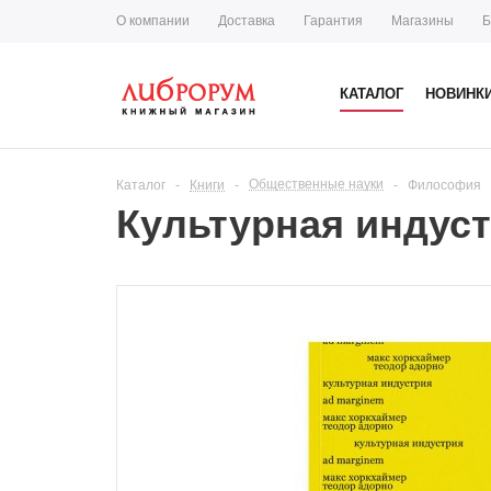
О компании
Доставка
Гарантия
Магазины
Б
КАТАЛОГ
НОВИНК
Общественные науки
Каталог
-
Книги
-
-
Философия
Культурная индуст