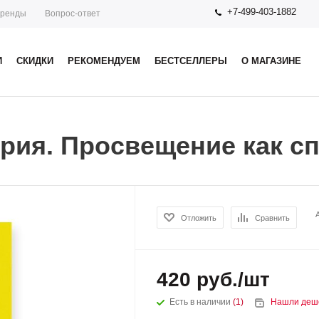
+7-499-403-1882
ренды
Вопрос-ответ
И
СКИДКИ
РЕКОМЕНДУЕМ
БЕСТСЕЛЛЕРЫ
О МАГАЗИНЕ
рия. Просвещение как с
Отложить
Сравнить
420
руб.
/шт
Есть в наличии
(1)
Нашли деш