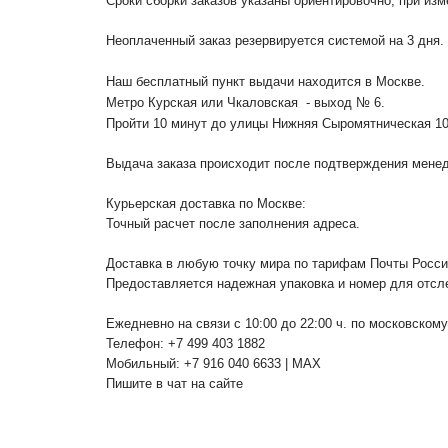
Сроки сборки заказов указаны ориентировочно, при из
Неоплаченный заказ резервируется системой на 3 дня.
Наш бесплатный пункт выдачи находится в Москве.
Метро Курская или Чкаловская - выход № 6.
Пройти 10 минут до улицы Нижняя Сыромятническая 1
Выдача заказа происходит после подтверждения менедж
Курьерская доставка по Москве:
Точный расчет после заполнения адреса.
Доставка в любую точку мира по тарифам Почты Росс
Предоставляется надежная упаковка и номер для отсл
Ежедневно на связи с 10:00 до 22:00 ч. по московском
Телефон: +7 499 403 1882
Мобильный: +7 916 040 6633 | MAX
Пишите в чат на сайте