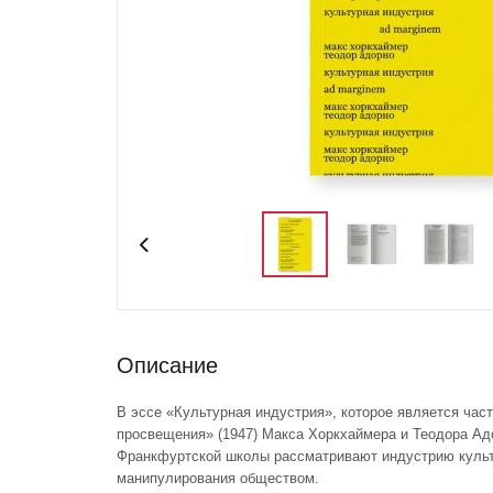
Описание
В эссе «Культурная индустрия», которое является час
просвещения» (1947) Макса Хоркхаймера и Теодора Ад
Франкфуртской школы рассматривают индустрию культ
манипулирования обществом.