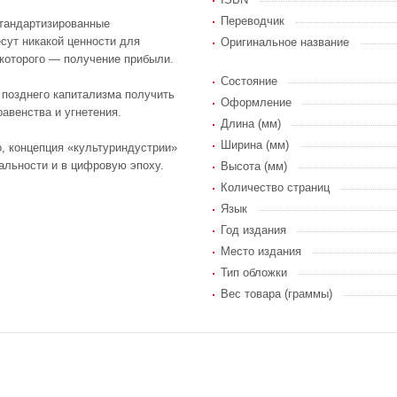
Переводчик
стандартизированные
есут никакой ценности для
Оригинальное название
 которого — получение прибыли.
Состояние
 позднего капитализма получить
Оформление
авенства и угнетения.
Длина (мм)
Ширина (мм)
, концепция «культуриндустрии»
уальности и в цифровую эпоху.
Высота (мм)
Количество страниц
Язык
Год издания
Место издания
Тип обложки
Вес товара (граммы)