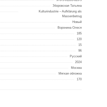
Зборовская Татьяна
Kulturindustrie – Aufklärung als
Massenbetrug
Новый
Воронина Олеся
185
120
15
96
Русский
2024
Москва
Мягкая обложка
170