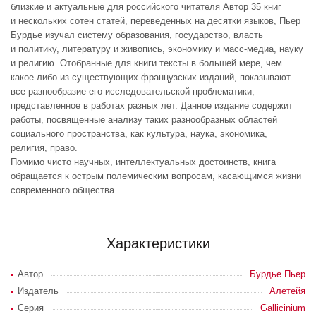
близкие и актуальные для российского читателя Автор 35 книг
и нескольких сотен статей, переведенных на десятки языков, Пьер
Бурдье изучал систему образования, государство, власть
и политику, литературу и живопись, экономику и масс-медиа, науку
и религию. Отобранные для книги тексты в большей мере, чем
какое-либо из существующих французских изданий, показывают
все разнообразие его исследовательской проблематики,
представленное в работах разных лет. Данное издание содержит
работы, посвященные анализу таких разнообразных областей
социального пространства, как культура, наука, экономика,
религия, право.
Помимо чисто научных, интеллектуальных достоинств, книга
обращается к острым полемическим вопросам, касающимся жизни
современного общества.
Характеристики
Автор
Бурдье Пьер
Издатель
Алетейя
Серия
Gallicinium