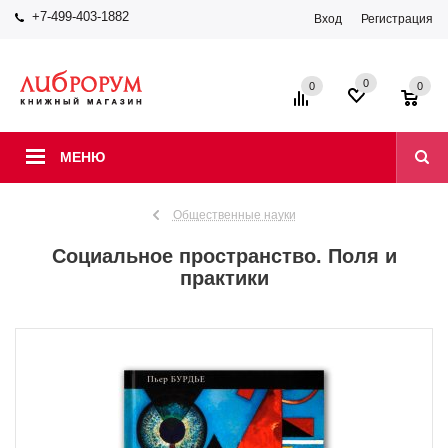
+7-499-403-1882
Вход
Регистрация
0
0
0
МЕНЮ
Общественные науки
Социальное пространство. Поля и
практики