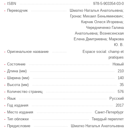
ISBN
978-5-903354-03-0
Переводчик
Шматко Наталья Анатольевна;
Гронас Михаил Беньяминович;
Кирчик Олеся Игоревна;
Чередниченко Галина
Анатольевна; Вознесенская
Елена Дмитриевна; Маркова
Ю. В.
Оригинальное название
Espace social: champ et
pratiques
Состояние
Новый
Длина (мм)
210
Ширина (мм)
140
Высота (мм)
35
Количество страниц
576
Язык
Русский
Год издания
2017
Место издания
Санкт-Петербург
Тип обложки
Твердый переплет
Предисловие
Шматко Наталья Анатольевна