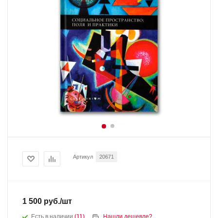
Артикул
20671
1 500
руб.
/шт
Есть в наличии
(11)
Нашли дешевле?