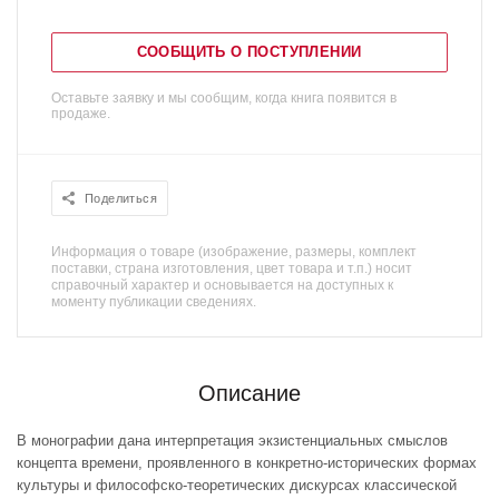
СООБЩИТЬ О ПОСТУПЛЕНИИ
Оставьте заявку и мы сообщим, когда книга появится в
продаже.
Поделиться
Информация о товаре (изображение, размеры, комплект
поставки, страна изготовления, цвет товара и т.п.) носит
справочный характер и основывается на доступных к
моменту публикации сведениях.
Описание
В монографии дана интерпретация экзистенциальных смыслов
концепта времени, проявленного в конкретно-исторических формах
культуры и философско-теоретических дискурсах классической