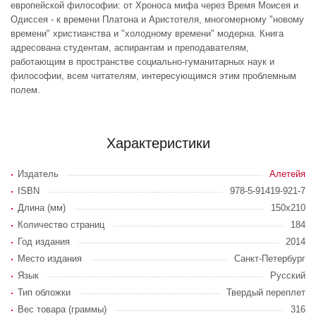
европейской философии: от Хроноса мифа через Время Моисея и
Одиссея - к времени Платона и Аристотеля, многомерному "новому
времени" христианства и "холодному времени" модерна. Книга
адресована студентам, аспирантам и преподавателям,
работающим в пространстве социально-гуманитарных наук и
философии, всем читателям, интересующимся этим проблемным
полем.
Характеристики
Издатель
Алетейя
ISBN
978-5-91419-921-7
Длина (мм)
150x210
Количество страниц
184
Год издания
2014
Место издания
Санкт-Петербург
Язык
Русский
Тип обложки
Твердый переплет
Вес товара (граммы)
316