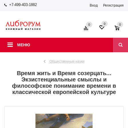
+7-499-403-1882
Вход
Регистрация
0
0
0
МЕНЮ
Общественные науки
Время жить и Время созерцать...
Экзистенциальные смыслы и
философское понимание времени в
классической европейской культуре