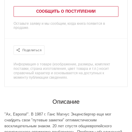
СООБЩИТЬ О ПОСТУПЛЕНИИ
Оставьте заявку и мы сообщим, когда книга появится в
продаже.
Поделиться
Информация о товаре (изображение, размеры, комплект
поставки, страна изготовления, цвет товара и т.п.) носит
справочный характер и основывается на доступных к
моменту публикации сведениях.
Описание
"Ах, Европа!". В 1987 г. Ганс Магнус Энценсбергер еще мог
снабдить свои "путевые заметки" оптимистическим
восклицательным знаком. 20 лет спустя общеевропейского
политического оптимизма поубавилось. Проблемы объединенной