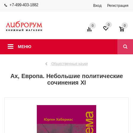
+7-499-403-1882
Вход
Регистрация
0
0
0
МЕНЮ
Общественные науки
Ах, Европа. Небольшие политические
сочинения XI