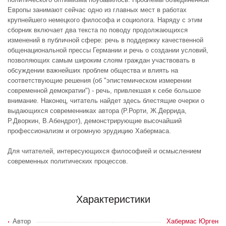
Европы занимают сейчас одно из главных мест в работах
крупнейшего немецкого философа и социолога. Наряду с этим
сборник включает два текста по поводу продолжающихся
изменений в публичной сфере: речь в поддержку качественной
общенациональной прессы Германии и речь о создании условий,
позволяющих самым широким слоям граждан участвовать в
обсуждении важнейших проблем общества и влиять на
соответствующие решения (об "эпистемическом измерении
современной демократии") - речь, привлекшая к себе большое
внимание. Наконец, читатель найдет здесь блестящие очерки о
выдающихся современниках автора (Р.Рорти, Ж.Деррида,
Р.Дворкин, В.Абендрот), демонстрирующие высочайший
профессионализм и огромную эрудицию Хабермаса.
Для читателей, интересующихся философией и осмыслением
современных политических процессов.
Характеристики
Автор
Хабермас Юрген