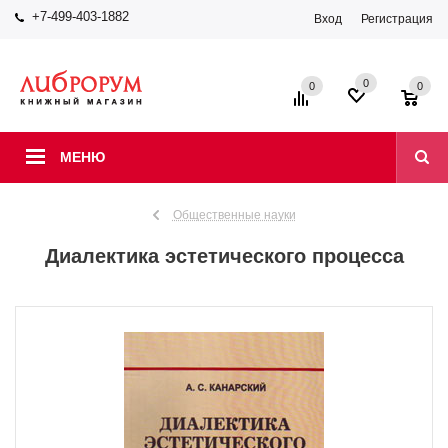
+7-499-403-1882
Вход
Регистрация
0
0
0
МЕНЮ
Общественные науки
Диалектика эстетического процесса