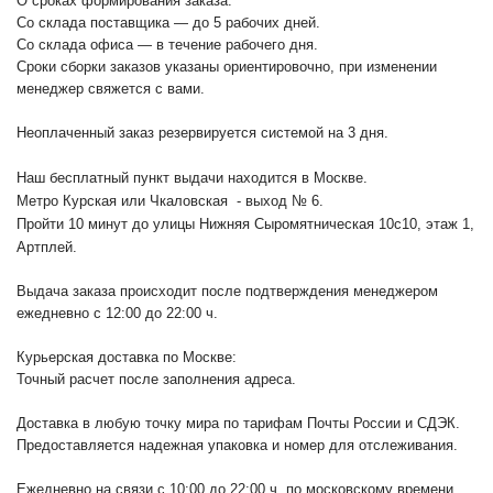
О сроках формирования заказа:
Со склада поставщика — до 5 рабочих дней.
Со склада офиса — в течение рабочего дня.
Сроки сборки заказов указаны ориентировочно, при изменении
менеджер свяжется с вами.
Неоплаченный заказ резервируется системой на 3 дня.
Наш бесплатный пункт выдачи находится в Москве.
Метро Курская или Чкаловская - выход № 6.
Пройти 10 минут до улицы Нижняя Сыромятническая 10с10
, этаж 1,
Артплей.
Выдача заказа происходит после подтверждения менеджером
ежедневно с 12:00 до 22:00 ч.
Курьерская доставка по Москве:
Точный расчет после заполнения адреса.
Доставка в любую точку мира по тарифам Почты России и СДЭК.
Предоставляется надежная упаковка и номер для отслеживания.
Ежедневно на связи с 10:00 до 22:00 ч. по московскому времени.