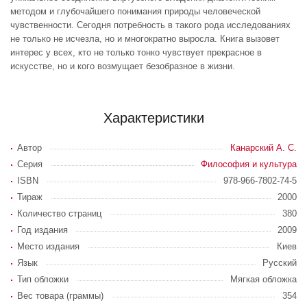
методом и глубочайшего понимания природы человеческой
чувственности. Сегодня потребность в такого рода исследованиях
не только не исчезла, но и многократно выросла. Книга вызовет
интерес у всех, кто не только тонко чувствует прекрасное в
искусстве, но и кого возмущает безобразное в жизни.
Характеристики
Автор
Канарский А. С.
Серия
Философия и культура
ISBN
978-966-7802-74-5
Тираж
2000
Количество страниц
380
Год издания
2009
Место издания
Киев
Язык
Русский
Тип обложки
Мягкая обложка
Вес товара (граммы)
354