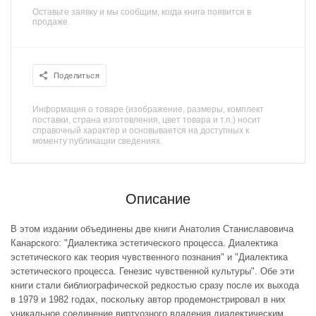
Оставьте заявку и мы сообщим, когда книга появится в
продаже.
Поделиться
Информация о товаре (изображение, размеры, комплект
поставки, страна изготовления, цвет товара и т.п.) носит
справочный характер и основывается на доступных к
моменту публикации сведениях.
Описание
В этом издании объединены две книги Анатолия Станиславовича
Канарского: "Диалектика эстетического процесса. Диалектика
эстетического как теория чувственного познания" и "Диалектика
эстетического процесса. Генезис чувственной культуры". Обе эти
книги стали библиографической редкостью сразу после их выхода
в 1979 и 1982 годах, поскольку автор продемонстрировал в них
уникальное соединение виртуозного владения диалектическим