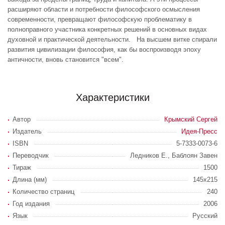
расширяют области и потребности философского осмысления
современности, превращают философскую проблематику в
полноправного участника конкретных решений в основных видах
духовной и практической деятельности. На высшем витке спирали
развития цивилизации философия, как бы воспроизводя эпоху
античности, вновь становится "всем".
Характеристики
Автор
Крымский Сергей
Издатель
Идея-Пресс
ISBN
5-7333-0073-6
Переводчик
Ледников Е., Баблоян Завен
Тираж
1500
Длина (мм)
145x215
Количество страниц
240
Год издания
2006
Язык
Русский