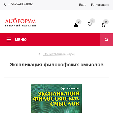
+7-499-403-1882
Вход
Регистрация
0
0
0
МЕНЮ
Общественные науки
Экспликация философских смыслов