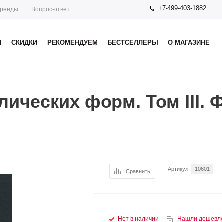
+7-499-403-1882
ренды
Вопрос-ответ
И
СКИДКИ
РЕКОМЕНДУЕМ
БЕСТСЕЛЛЕРЫ
О МАГАЗИНЕ
ических форм. Том III. 
Артикул
10601
Сравнить
Нет в наличии
Нашли дешевл