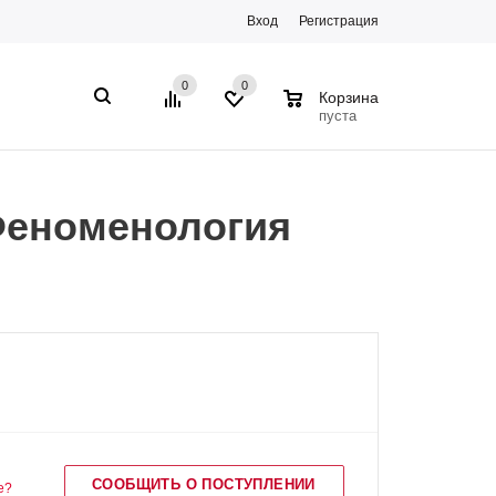
Вход
Регистрация
0
0
0
Корзина
пуста
Феноменология
СООБЩИТЬ О ПОСТУПЛЕНИИ
е?