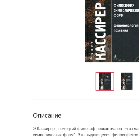
Описание
Э.Кассирер - немецкий философ-неокантианец. Его гл
символических форм". Это выдающееся философское 