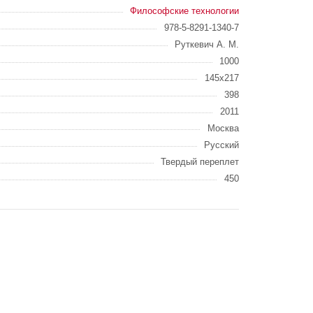
Философские технологии
978-5-8291-1340-7
Руткевич А. М.
1000
145х217
398
2011
Москва
Русский
Твердый переплет
450