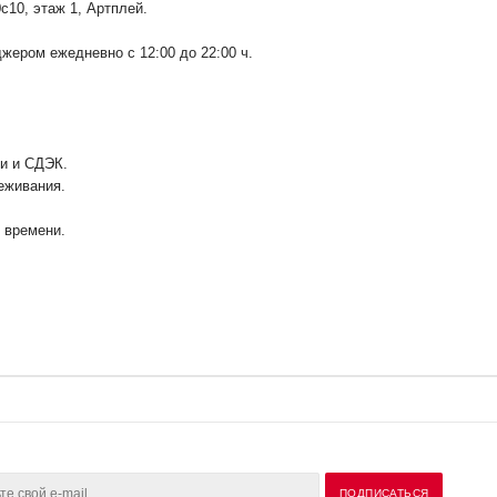
0с10
, этаж 1, Артплей.
ером ежедневно с 12:00 до 22:00 ч.
ии и СДЭК.
еживания.
у времени.