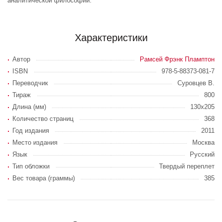
аналитической философии.
Характеристики
Автор
Рамсей Фрэнк Пламптон
ISBN
978-5-88373-081-7
Переводчик
Суровцев В.
Тираж
800
Длина (мм)
130х205
Количество страниц
368
Год издания
2011
Место издания
Москва
Язык
Русский
Тип обложки
Твердый переплет
Вес товара (граммы)
385