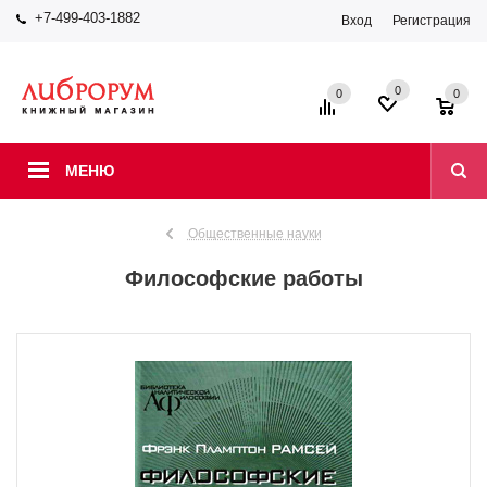
+7-499-403-1882
Вход
Регистрация
0
0
0
МЕНЮ
Общественные науки
Философские работы