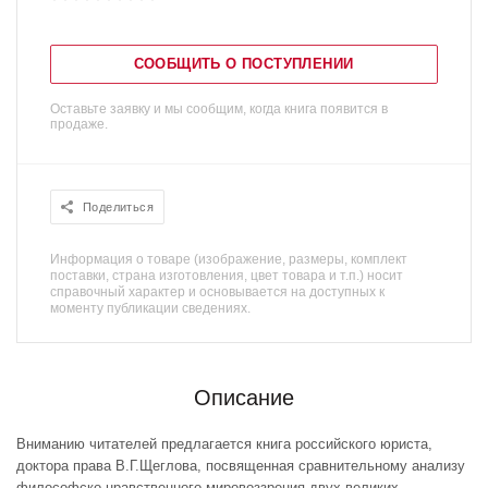
СООБЩИТЬ О ПОСТУПЛЕНИИ
Оставьте заявку и мы сообщим, когда книга появится в
продаже.
Поделиться
Информация о товаре (изображение, размеры, комплект
поставки, страна изготовления, цвет товара и т.п.) носит
справочный характер и основывается на доступных к
моменту публикации сведениях.
Описание
Вниманию читателей предлагается книга российского юриста,
доктора права В.Г.Щеглова, посвященная сравнительному анализу
философско-нравственного мировоззрения двух великих