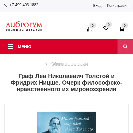
+7-499-403-1882
Вход
Регистрация
0
0
0
МЕНЮ
Общественные науки
Граф Лев Николаевич Толстой и
Фридрих Ницше. Очерк философско-
нравственного их мировоззрения