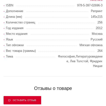
ISBN
978-5-397-02696-3
Дополнение
Репринт
Длина (мм)
145х215
Количество страниц
256
Год издания
2012
Место издания
Москва
Язык
Русский
Тип обложки
Мягкая обложка
Вес товара (граммы)
264
Тема
Философия,Литературоведени
е, Лев Толстой, Фридрих
Ницше
Отзывы о товаре
ОСТАВИТЬ ОТЗЫВ