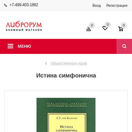
+7-499-403-1882
Вход
Регистрация
0
0
0
МЕНЮ
Общественные науки
Истина симфонична