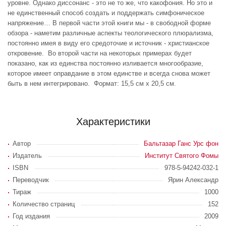
уровне. Однако диссонанс - это не то же, что какофония. Но это и
не единственный способ создать и поддержать симфоническое
напряжение… В первой части этой книги мы - в свободной форме
обзора - наметим различные аспекты теологического плюрализма,
постоянно имея в виду его средоточие и источник - христианское
откровение. Во второй части на некоторых примерах будет
показано, как из единства постоянно изливается многообразие,
которое имеет оправдание в этом единстве и всегда снова может
быть в нем интегрировано. Формат: 15,5 см х 20,5 см.
Характеристики
Автор
Бальтазар Ганс Урс фон
Издатель
Институт Святого Фомы
ISBN
978-5-94242-032-1
Переводчик
Ярин Александр
Тираж
1000
Количество страниц
152
Год издания
2009