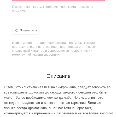
Оставьте заявку и мы сообщим, когда книга появится в
продаже.
Поделиться
Информация о товаре (изображение, размеры, комплект
поставки, страна изготовления, цвет товара и т.п.) носит
справочный характер и основывается на доступных к
моменту публикации сведениях.
Описание
О том, что христианская истина симфонична, следует говорить во
всеуслышание, доносить до сердца каждого - сегодня это, быть
может, более необходимо, чем когда-либо. Но симфония - это
отнюдь не сладостная и бесконфликтная гармония. Великая
музыка всегда драматична, в ней постоянно нарастает,
концентрируется напряжение - и разрешается на все более высоком