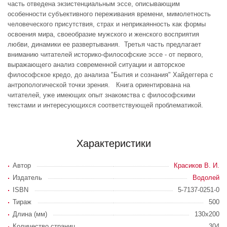
часть отведена экзистенциальным эссе, описывающим
особенности субъективного переживания времени, мимолетность
человеческого присутствия, страх и неприкаянность как формы
освоения мира, своеобразие мужского и женского восприятия
любви, динамики ее развертывания. Третья часть предлагает
вниманию читателей историко-философские эссе - от первого,
выражающего анализ современной ситуации и авторское
философское кредо, до анализа "Бытия и сознания" Хайдеггера с
антропологической точки зрения. Книга ориентирована на
читателей, уже имеющих опыт знакомства с философскими
текстами и интересующихся соответствующей проблематикой.
Характеристики
Автор
Красиков В. И.
Издатель
Водолей
ISBN
5-7137-0251-0
Тираж
500
Длина (мм)
130x200
Количество страниц
304