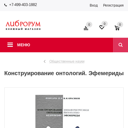
+7-499-403-1882
Вход
Регистрация
0
0
0
МЕНЮ
Общественные науки
Конструирование онтологий. Эфемериды