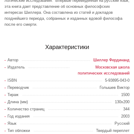
логические исследования. Впервые переведенная на русский язык,
эта книга дает представление об основных философских
интересах Шиллера. Она составлена из статей и докладов
позднейшего периода, собранных и изданных вдовой философа
после его смерти.
Характеристики
Автор
Шиллер Фердинанд
Издатель
Московская школа
политических исследований
ISBN
5-93895-043-0
Переводчик
Голышев Виктор
Тираж
1500
Длина (мм)
130x200
Количество страниц
344
Год издания
2003
Язык
Русский
Тип обложки
Твердый переплет