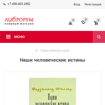
+7-499-403-1882
Вход
Регистрация
0
0
0
МЕНЮ
Общественные науки
Наши человеческие истины