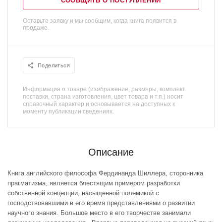
СООБЩИТЬ О ПОСТУПЛЕНИИ
Оставьте заявку и мы сообщим, когда книга появится в
продаже.
Поделиться
Информация о товаре (изображение, размеры, комплект
поставки, страна изготовления, цвет товара и т.п.) носит
справочный характер и основывается на доступных к
моменту публикации сведениях.
Описание
Книга английского философа Фердинанда Шиллера, сторонника
прагматизма, является блестящим примером разработки
собственной концепции, насыщенной полемикой с
господствовавшими в его время представлениями о развитии
научного знания. Большое место в его творчестве занимали