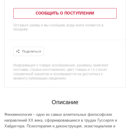
СООБЩИТЬ О ПОСТУПЛЕНИИ
Оставьте заявку и мы сообщим, когда книга появится в
продаже.
Поделиться
Информация о товаре (изображение, размеры, комплект
поставки, страна изготовления, цвет товара и т.п.) носит
справочный характер и основывается на доступных к
моменту публикации сведениях.
Описание
Феноменология – одно из самых влиятельных философских
направлений ХХ века, сформировавшееся в трудах Гуссерля и
Хайдеггера. Психотерапия и деконструкция, экзистециализм и