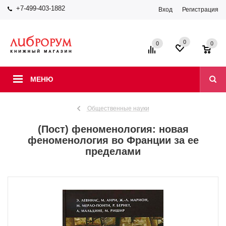
+7-499-403-1882
Вход
Регистрация
0
0
0
МЕНЮ
Общественные науки
(Пост) феноменология: новая
феноменология во Франции за ее
пределами