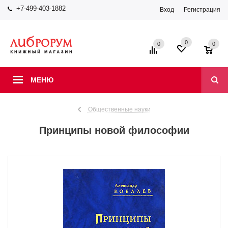
+7-499-403-1882
Вход
Регистрация
0
0
0
МЕНЮ
Общественные науки
Принципы новой философии