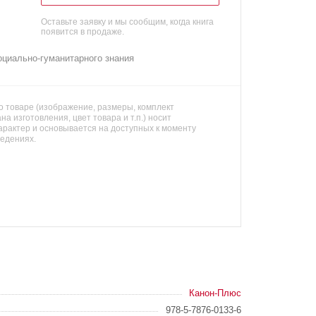
Оставьте заявку и мы сообщим, когда книга
появится в продаже.
циально-гуманитарного знания
 товаре (изображение, размеры, комплект
на изготовления, цвет товара и т.п.) носит
арактер и основывается на доступных к моменту
ведениях.
Канон-Плюс
978-5-7876-0133-6