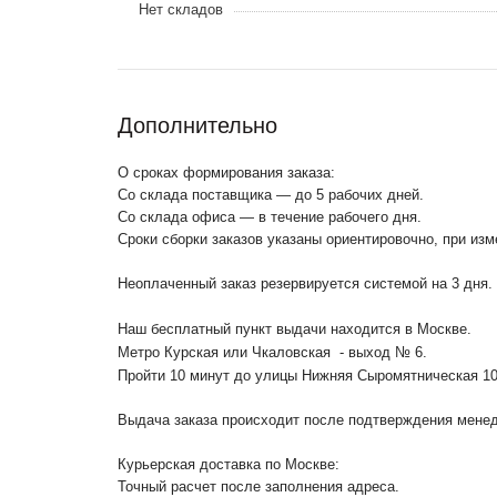
Нет складов
Дополнительно
О сроках формирования заказа:
Со склада поставщика — до 5 рабочих дней.
Со склада офиса — в течение рабочего дня.
Сроки сборки заказов указаны ориентировочно, при из
Неоплаченный заказ резервируется системой на 3 дня.
Наш бесплатный пункт выдачи находится в Москве.
Метро Курская или Чкаловская - выход № 6.
Пройти 10 минут до улицы Нижняя Сыромятническая 1
Выдача заказа происходит после подтверждения менедж
Курьерская доставка по Москве:
Точный расчет после заполнения адреса.