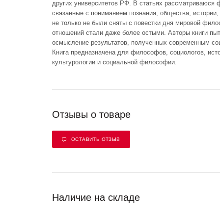
других университетов РФ. В статьях рассматриваюся
связанные с пониманием познания, общества, истории, 
не только не были сняты с повестки дня мировой фило
отношений стали даже более остыми. Авторы книги п
осмысление результатов, полученных современным со
Книга предназначена для философов, социологов, исто
культурологии и социальной философии.
Отзывы о товаре
ОСТАВИТЬ ОТЗЫВ
Наличие на складе