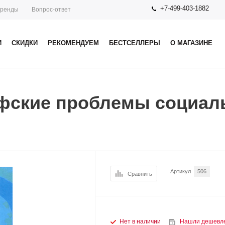
+7-499-403-1882
ренды
Вопрос-ответ
И
СКИДКИ
РЕКОМЕНДУЕМ
БЕСТСЕЛЛЕРЫ
О МАГАЗИНЕ
фские проблемы социал
Артикул
506
Сравнить
Нет в наличии
Нашли дешевл