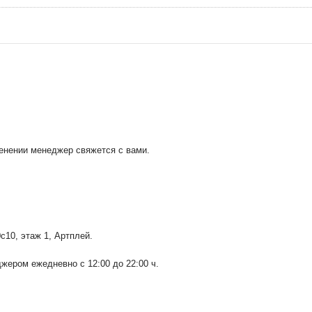
менении менеджер свяжется с вами.
0с10
, этаж 1, Артплей.
ером ежедневно с 12:00 до 22:00 ч.