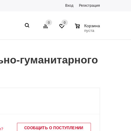
Вход
Регистрация
0
0
0
Корзина
пуста
ьно-гуманитарного
СООБЩИТЬ О ПОСТУПЛЕНИИ
е?