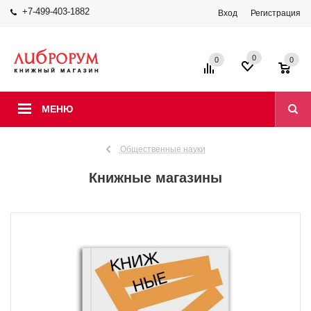
+7-499-403-1882
Вход
Регистрация
0
0
0
МЕНЮ
Общественные науки
Книжные магазины