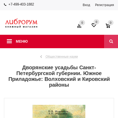
+7-499-403-1882
Вход
Регистрация
0
0
0
МЕНЮ
Общественные науки
Дворянские усадьбы Санкт-
Петербургской губернии. Южное
Приладожье: Волховский и Кировский
районы