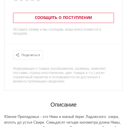
СООБЩИТЬ О ПОСТУПЛЕНИИ
Оставьте заявку и мы сообщим, когда книга появится в
продаже.
Поделиться
Информация о товаре (изображение, размеры, комплект
поставки, страна изготовления, цвет товара и т.п.) носит
справочный характер и основывается на доступных к
моменту публикации сведениях.
Описание
Южное Приладожье - это Нева и южный берег Ладожского озера,
вплоть до устья Свири. Семьдесят четыре километра длина Невы,