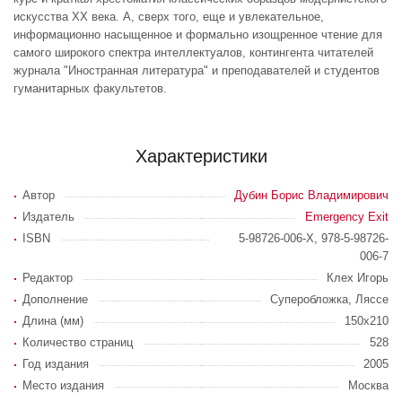
искусства XX века. А, сверх того, еще и увлекательное,
информационно насыщенное и формально изощренное чтение для
самого широкого спектра интеллектуалов, контингента читателей
журнала "Иностранная литература" и преподавателей и студентов
гуманитарных факультетов.
Характеристики
Автор
Дубин Борис Владимирович
Издатель
Emergency Exit
ISBN
5-98726-006-X, 978-5-98726-
006-7
Редактор
Клех Игорь
Дополнение
Суперобложка, Ляссе
Длина (мм)
150х210
Количество страниц
528
Год издания
2005
Место издания
Москва