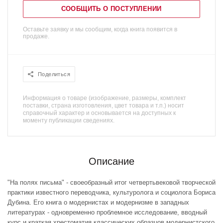
СООБЩИТЬ О ПОСТУПЛЕНИИ
Оставьте заявку и мы сообщим, когда книга появится в
продаже.
Поделиться
Информация о товаре (изображение, размеры, комплект
поставки, страна изготовления, цвет товара и т.п.) носит
справочный характер и основывается на доступных к
моменту публикации сведениях.
Описание
"На полях письма" - своеобразный итог четвертьвековой творческой
практики известного переводчика, культуролога и социолога Бориса
Дубина. Его книга о модернистах и модернизме в западных
литературах - одновременно проблемное исследование, вводный
курс и краткая хрестоматия классических образцов модернистского