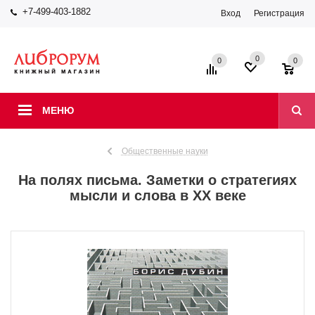
+7-499-403-1882
Вход
Регистрация
0
0
0
МЕНЮ
Общественные науки
На полях письма. Заметки о стратегиях
мысли и слова в ХХ веке