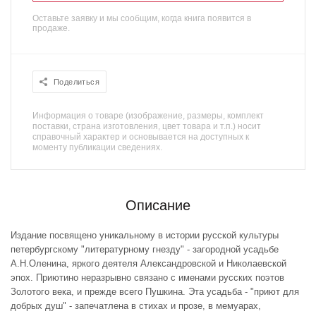
Оставьте заявку и мы сообщим, когда книга появится в
продаже.
Поделиться
Информация о товаре (изображение, размеры, комплект
поставки, страна изготовления, цвет товара и т.п.) носит
справочный характер и основывается на доступных к
моменту публикации сведениях.
Описание
Издание посвящено уникальному в истории русской культуры
петербургскому "литературному гнезду" - загородной усадьбе
А.Н.Оленина, яркого деятеля Александровской и Николаевской
эпох. Приютино неразрывно связано с именами русских поэтов
Золотого века, и прежде всего Пушкина. Эта усадьба - "приют для
добрых душ" - запечатлена в стихах и прозе, в мемуарах,