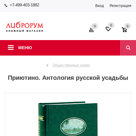
+7-499-403-1882
Вход
Регистрация
0
0
0
МЕНЮ
Общественные науки
Приютино. Антология русской усадьбы