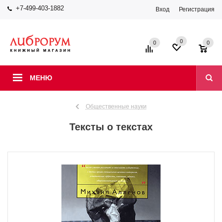
+7-499-403-1882
Вход
Регистрация
0
0
0
МЕНЮ
Общественные науки
Тексты о текстах