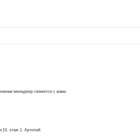
менении менеджер свяжется с вами.
0с10
, этаж 1, Артплей.