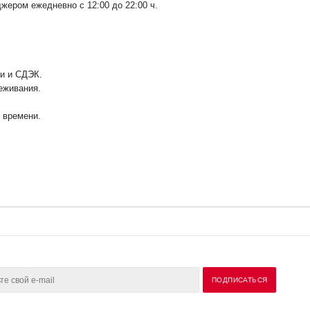
ером ежедневно с 12:00 до 22:00 ч.
ии и СДЭК.
еживания.
у времени.