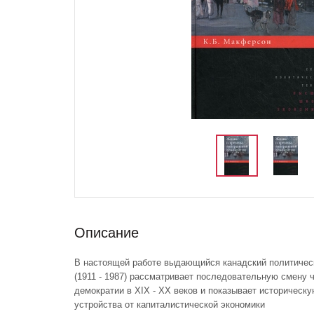
Описание
В настоящей работе выдающийся канадский политиче
(1911 - 1987) рассматривает последовательную смену
демократии в XIX - XX веков и показывает историческ
устройства от капиталистической экономики