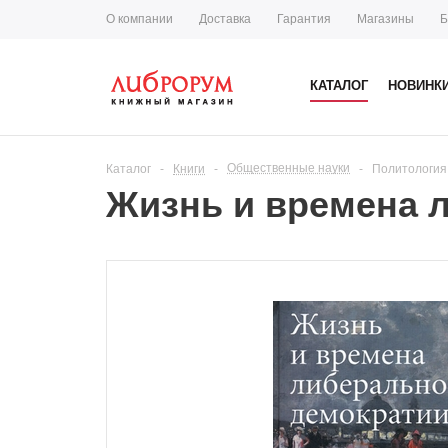
О компании
Доставка
Гарантия
Магазины
Б
КАТАЛОГ
НОВИНК
Общественные науки
Каталог
-
Книги
-
-
Политология
Жизнь и времена 