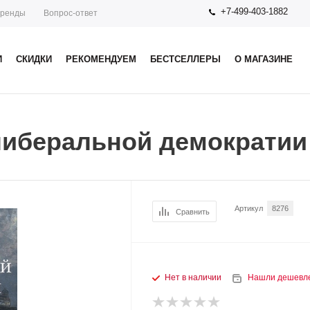
+7-499-403-1882
ренды
Вопрос-ответ
И
СКИДКИ
РЕКОМЕНДУЕМ
БЕСТСЕЛЛЕРЫ
О МАГАЗИНЕ
либеральной демократии
Артикул
8276
Сравнить
Нет в наличии
Нашли дешевл