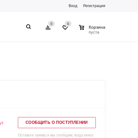
Вход
Регистрация
0
0
0
Корзина
пуста
СООБЩИТЬ О ПОСТУПЛЕНИИ
е?
Оставьте заявку и мы сообщим, когда книга