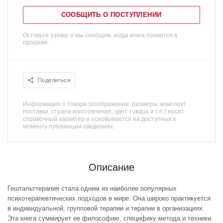
СООБЩИТЬ О ПОСТУПЛЕНИИ
Оставьте заявку и мы сообщим, когда книга появится в
продаже.
Поделиться
Информация о товаре (изображение, размеры, комплект
поставки, страна изготовления, цвет товара и т.п.) носит
справочный характер и основывается на доступных к
моменту публикации сведениях.
Описание
Гештальттерапия стала одним из наиболее популярных
психотерапевтических подходов в мире. Она широко практикуется
в индивидуальной, групповой терапии и терапии в организациях.
Эта книга суммирует ее философию, специфику метода и техники.