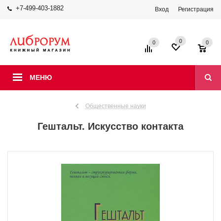
+7-499-403-1882
Вход
Регистрация
0
0
0
МЕНЮ
Общественные науки
Гештальт. Искусство контакта