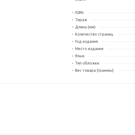
ISBN
Тираж
Длина (мм)
Количество страниц
Год издания
Место издания
Язык
Тип обложки
Вес товара (граммы)