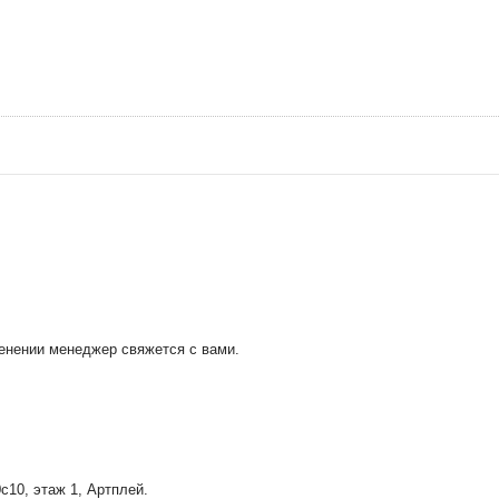
менении менеджер свяжется с вами.
0с10
, этаж 1, Артплей.