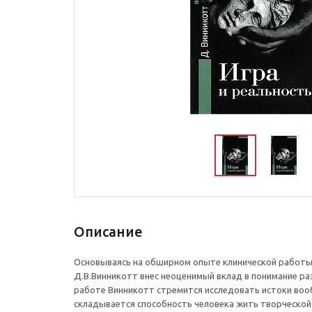
Описание
Основываясь на обширном опыте клинической работы
Д.В.Винникотт внес неоценимый вклад в понимание ра
работе Винникотт стремится исследовать истоки вооб
складывается способность человека жить творческой