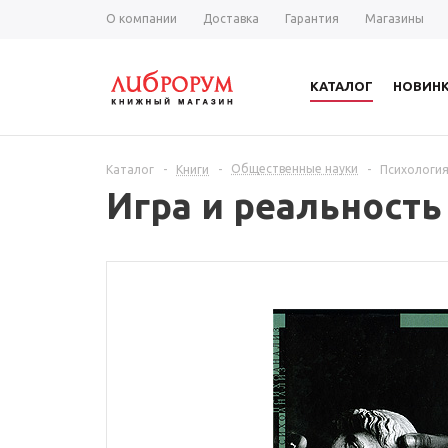
О компании
Доставка
Гарантия
Магазины
КАТАЛОГ
НОВИН
Общественные науки
Каталог
-
Книги
-
-
Психологи
Игра и реальность