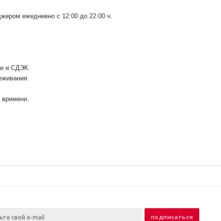
ером ежедневно с 12:00 до 22:00 ч.
ии и СДЭК.
еживания.
у времени.