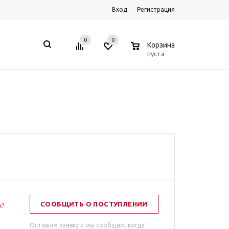
Вход
Регистрация
0
0
0
Корзина
пуста
СООБЩИТЬ О ПОСТУПЛЕНИИ
е?
Оставьте заявку и мы сообщим, когда