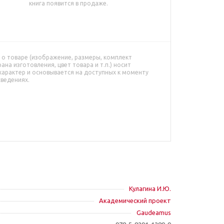
книга появится в продаже.
о товаре (изображение, размеры, комплект
рана изготовления, цвет товара и т.п.) носит
характер и основывается на доступных к моменту
сведениях.
Кулагина И.Ю.
Академический проект
Gaudeamus