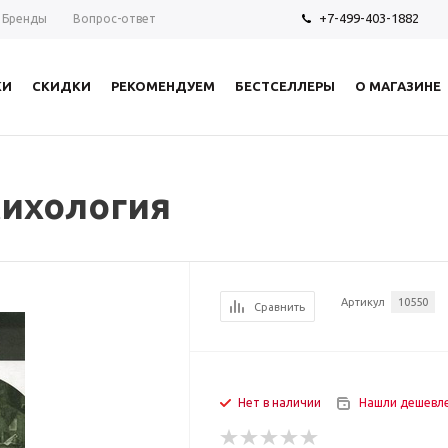
+7-499-403-1882
Бренды
Вопрос-ответ
КИ
СКИДКИ
РЕКОМЕНДУЕМ
БЕСТСЕЛЛЕРЫ
О МАГАЗИНЕ
я
сихология
Артикул
10550
Сравнить
Нет в наличии
Нашли дешевл