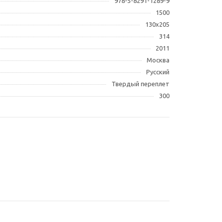
978-5-8291-1289-9
1500
130х205
314
2011
Москва
Русский
Твердый переплет
300