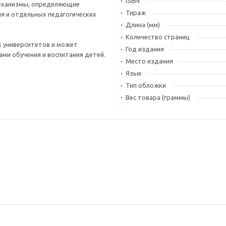
ISBN
механизмы, определяющие
Тираж
я и отдельных педагогических
Длина (мм)
Количество страниц
х университетов и может
Год издания
ми обучения и воспитания детей.
Место издания
Язык
Тип обложки
Вес товара (граммы)