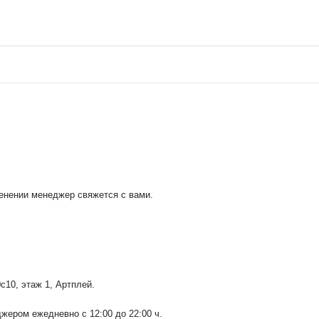
менении менеджер свяжется с вами.
0с10
, этаж 1, Артплей.
ером ежедневно с 12:00 до 22:00 ч.