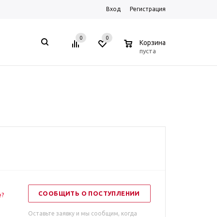
Вход
Регистрация
0
0
0
Корзина
пуста
СООБЩИТЬ О ПОСТУПЛЕНИИ
е?
Оставьте заявку и мы сообщим, когда