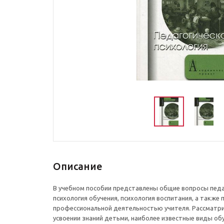
Описание
В учебном пособии представлены общие вопросы педа
психология обучения, психология воспитания, а также 
профессиональной деятельностью учителя. Рассматр
усвоении знаний детьми, наиболее известные виды обу