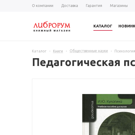
О компании
Доставка
Гарантия
Магазины
КАТАЛОГ
НОВИН
Общественные науки
Каталог
-
Книги
-
-
Психологи
Педагогическая п