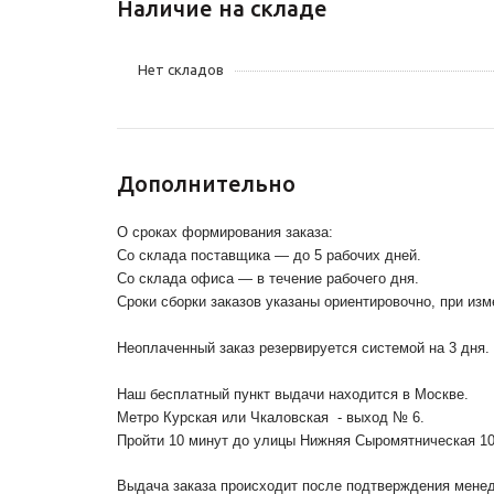
Наличие на складе
Нет складов
Дополнительно
О сроках формирования заказа:
Со склада поставщика — до 5 рабочих дней.
Со склада офиса — в течение рабочего дня.
Сроки сборки заказов указаны ориентировочно, при из
Неоплаченный заказ резервируется системой на 3 дня.
Наш бесплатный пункт выдачи находится в Москве.
Метро Курская или Чкаловская - выход № 6.
Пройти 10 минут до улицы Нижняя Сыромятническая 1
Выдача заказа происходит после подтверждения менедж