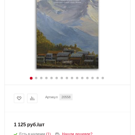
Артикул
20558
1 125
руб.
/шт
Есть в наличии
(1)
Нашли дешевле?