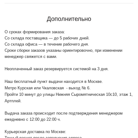
Дополнительно
О сроках формирования заказа:
Со склада поставщика — до 5 рабочих дней.
Со склада офиса — в течение рабочего дня.
Сроки сборки заказов указаны ориентировочно, при изменении
менеджер свяжется с вами.
Неоплаченный заказ резервируется системой на 3 дня.
Наш бесплатный пункт выдачи находится в Москве.
Метро Курская или Чкаловская - выход № 6.
Пройти 10 минут до улицы Нижняя Сыромятническая 10с10
, этаж 1,
Артплей.
Выдача заказа происходит после подтверждения менеджером
ежедневно с 12:00 до 22:00 ч.
Курьерская доставка по Москве:
Точный расчет после заполнения адреса.