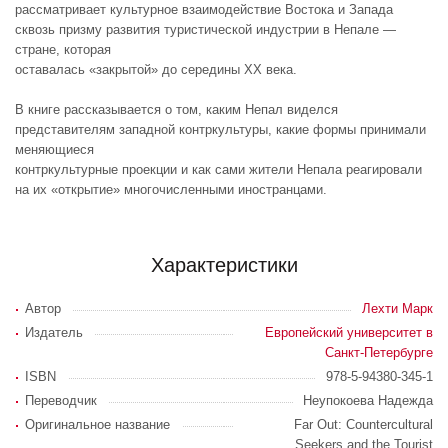
рассматривает культурное взаимодействие Востока и Запада
сквозь призму развития туристической индустрии в Непале —
стране, которая
оставалась «закрытой» до середины XX века.
В книге рассказывается о том, каким Непал виделся
представителям западной контркультуры, какие формы принимали
меняющиеся
контркультурные проекции и как сами жители Непала реагировали
на их «открытие» многочисленными иностранцами.
Характеристики
Автор
Лехти Марк
Издатель
Европейский университет в
Санкт-Петербурге
ISBN
978-5-94380-345-1
Переводчик
Неупокоева Надежда
Оригинальное название
Far Out: Countercultural
Seekers and the Tourist