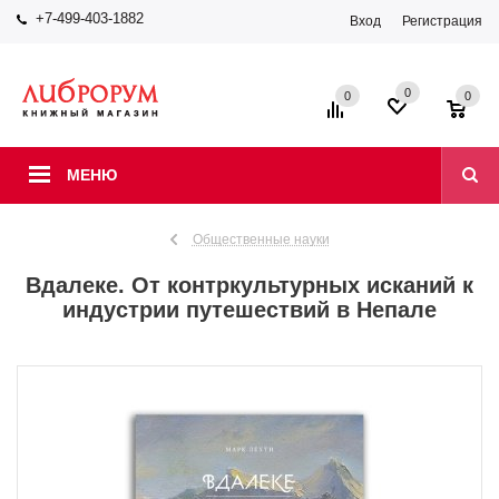
+7-499-403-1882
Вход
Регистрация
0
0
0
МЕНЮ
Общественные науки
Вдалеке. От контркультурных исканий к
индустрии путешествий в Непале