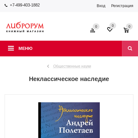
+7-499-403-1882
Вход
Регистрация
0
0
0
МЕНЮ
Общественные науки
Неклассическое наследие