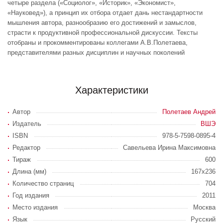
четыре раздела («Социолог», «Историк», «Экономист»,
«Науковед»), а принцип их отбора отдает дань нестандартности
мышления автора, разнообразию его достижений и замыслов,
страсти к продуктивной профессиональной дискуссии. Тексты
отобраны и прокомментированы коллегами А.В.Полетаева,
представителями разных дисциплин и научных поколений
Характеристики
Автор
Полетаев Андрей
Издатель
ВШЭ
ISBN
978-5-7598-0895-4
Редактор
Савельева Ирина Максимовна
Тираж
600
Длина (мм)
167x236
Количество страниц
704
Год издания
2011
Место издания
Москва
Язык
Русский