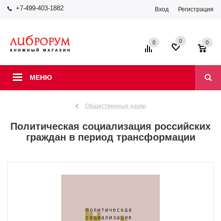
+7-499-403-1882
Вход
Регистрация
0
0
0
МЕНЮ
Общественные науки
Политическая социализация российских
граждан в период трансформации