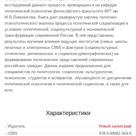
исследований данного процесса, проводящихся на кафедре
политической психологии философского факультета MIY им.
М.В.Ломоносова. Книга дает развернутую картину политико-
психологического анализа процесса политической социализации в
условиях политической, социокультурной и экономической
трансформации современной России. В ней представлены
результаты изучения влияния ведущих институтов (семьи, школы,
печатных и электронных СМИ) и факторов (социокультурных,
этнических, региональных и социально-демографических) на
формирование политических представлений современных
российских граждан. Данное издание предназначено для
специалистов по политологии, социологии, культурологии,
психологии, студентов и аспирантов, обучающихся по дисциплинам
политической психологии и политической социологии, а также для
всех
Характеристики
Издатель
Новый хронограф
ISBN
978-5-94881-064-5