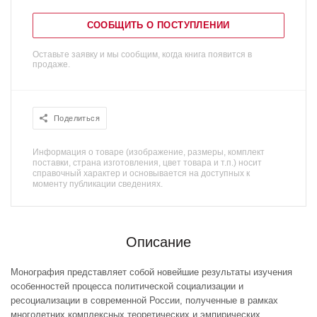
СООБЩИТЬ О ПОСТУПЛЕНИИ
Оставьте заявку и мы сообщим, когда книга появится в
продаже.
Поделиться
Информация о товаре (изображение, размеры, комплект
поставки, страна изготовления, цвет товара и т.п.) носит
справочный характер и основывается на доступных к
моменту публикации сведениях.
Описание
Монография представляет собой новейшие результаты изучения
особенностей процесса политической социализации и
ресоциализации в современной России, полученные в рамках
многолетних комплексных теоретических и эмпирических