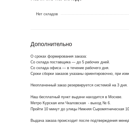
Нет складов
Дополнительно
О сроках формирования заказа:
Со склада поставщика — до 5 рабочих дней.
Со склада офиса — в течение рабочего дня.
Сроки сборки заказов указаны ориентировочно, при из
Неоплаченный заказ резервируется системой на 3 дня.
Наш бесплатный пункт выдачи находится в Москве.
Метро Курская или Чкаловская - выход № 6.
Пройти 10 минут до улицы Нижняя Сыромятническая 1
Выдача заказа происходит после подтверждения менедж