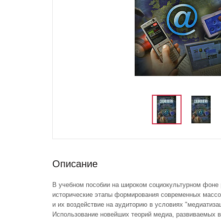
Описание
В учебном пособии на широком социокультурном фоне
исторические этапы формирования современных массо
и их воздействие на аудиторию в условиях "медиатиза
Использование новейших теорий медиа, развиваемых 