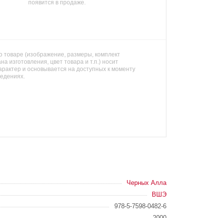
появится в продаже.
 товаре (изображение, размеры, комплект
на изготовления, цвет товара и т.п.) носит
арактер и основывается на доступных к моменту
ведениях.
Черных Алла
ВШЭ
978-5-7598-0482-6
2000