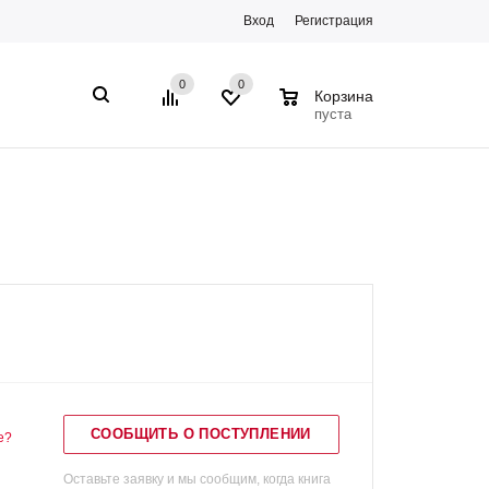
Вход
Регистрация
0
0
0
Корзина
пуста
СООБЩИТЬ О ПОСТУПЛЕНИИ
е?
Оставьте заявку и мы сообщим, когда книга