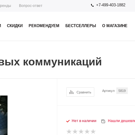
+7-499-403-1882
ренды
Вопрос-ответ
И
СКИДКИ
РЕКОМЕНДУЕМ
БЕСТСЕЛЛЕРЫ
О МАГАЗИНЕ
вых коммуникаций
Артикул
5819
Сравнить
Нет в наличии
Нашли дешевл