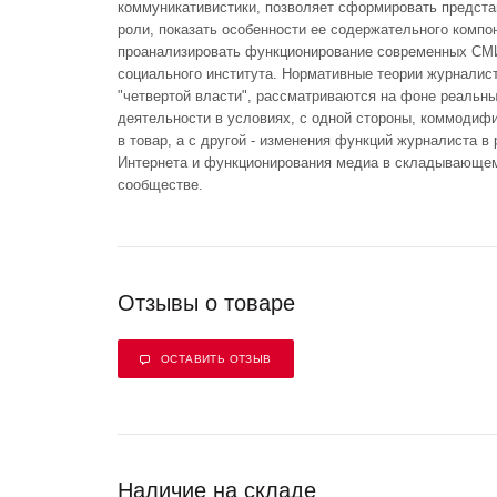
коммуникативистики, позволяет сформировать предста
роли, показать особенности ее содержательного компоне
проанализировать функционирование современных СМИ
социального института. Нормативные теории журналист
"четвертой власти", рассматриваются на фоне реальны
деятельности в условиях, с одной стороны, коммодиф
в товар, а с другой - изменения функций журналиста 
Интернета и функционирования медиа в складывающем
сообществе.
Отзывы о товаре
ОСТАВИТЬ ОТЗЫВ
Наличие на складе