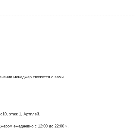
менении менеджер свяжется с вами.
0с10
, этаж 1, Артплей.
ером ежедневно с 12:00 до 22:00 ч.