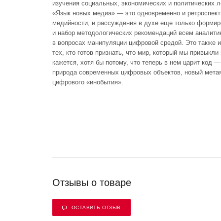
изучения социальных, экономических и политических л
«Язык новых медиа» — это одновременно и ретроспек
медийности, и рассуждения в духе еще только формиро
и набор методологических рекомендаций всем аналити
в вопросах манипуляции цифровой средой. Это также 
тех, кто готов признать, что мир, который мы привыкли 
кажется, хотя бы потому, что теперь в нем царит код 
природа современных цифровых объектов, новый метая
цифрового «инобытия».
Отзывы о товаре
ОСТАВИТЬ ОТЗЫВ