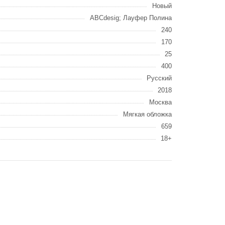
Новый
ABCdesig; Лауфер Полина
240
170
25
400
Русский
2018
Москва
Мягкая обложка
659
18+