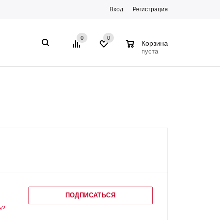
Вход
Регистрация
0
0
0
Корзина
пуста
ПОДПИСАТЬСЯ
е?