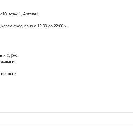
0с10
, этаж 1, Артплей.
ером ежедневно с 12:00 до 22:00 ч.
ии и СДЭК.
еживания.
у времени.