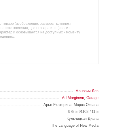
 товаре (изображение, размеры, комплект
на изготовления, цвет товара и т.п.) носит
арактер и основывается на доступных к моменту
ведениях.
Манович Лев
Ad Marginem
,
Garage
Арье Екатерина; Мороз Оксана
978-5-91103-411-5
Кульчицкая Диана
The Language of New Media