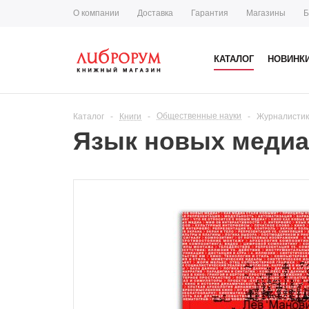
О компании
Доставка
Гарантия
Магазины
Б
КАТАЛОГ
НОВИНК
Общественные науки
Каталог
-
Книги
-
-
Журналисти
Язык новых медиа