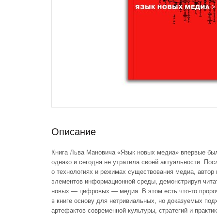
Описание
Книга Льва Мановича «Язык новых медиа» впервые был
однако и сегодня не утратила своей актуальности. По
о технологиях и режимах существования медиа, автор
элементов информационной среды, демонстрируя чита
новых — цифровых — медиа. В этом есть что-то проро
в книге основу для нетривиальных, но доказуемых под
артефактов современной культуры, стратегий и практи