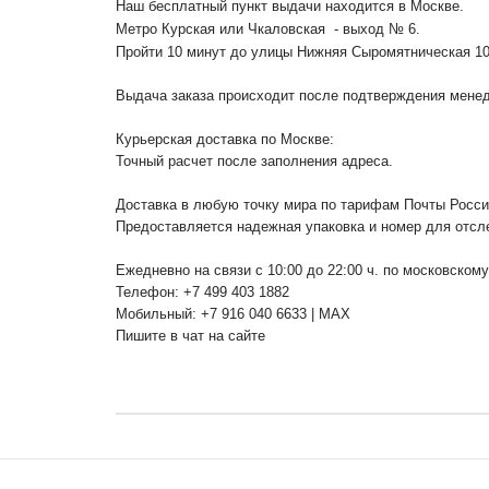
Наш бесплатный пункт выдачи находится в Москве.
Метро Курская или Чкаловская - выход № 6.
Пройти 10 минут до улицы Нижняя Сыромятническая 1
Выдача заказа происходит после подтверждения менедж
Курьерская доставка по Москве:
Точный расчет после заполнения адреса.
Доставка в любую точку мира по тарифам Почты Росс
Предоставляется надежная упаковка и номер для отсл
Ежедневно на связи с 10:00 до 22:00 ч. по московском
Телефон: +7 499 403 1882
Мобильный: +7 916 040 6633 | MAX
Пишите в чат на сайте