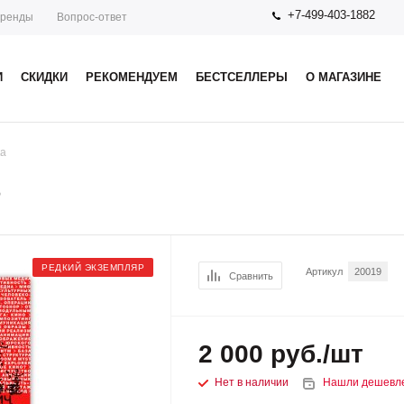
+7-499-403-1882
ренды
Вопрос-ответ
И
СКИДКИ
РЕКОМЕНДУЕМ
БЕСТСЕЛЛЕРЫ
О МАГАЗИНЕ
ка
РЕДКИЙ ЭКЗЕМПЛЯР
Артикул
20019
Сравнить
2 000
руб.
/шт
Нет в наличии
Нашли дешевл