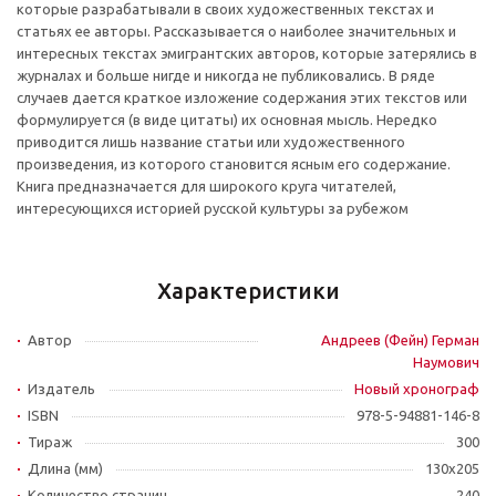
которые разрабатывали в своих художественных текстах и
статьях ее авторы. Рассказывается о наиболее значительных и
интересных текстах эмигрантских авторов, которые затерялись в
журналах и больше нигде и никогда не публиковались. В ряде
случаев дается краткое изложение содержания этих текстов или
формулируется (в виде цитаты) их основная мысль. Нередко
приводится лишь название статьи или художественного
произведения, из которого становится ясным его содержание.
Книга предназначается для широкого круга читателей,
интересующихся историей русской культуры за рубежом
Характеристики
Автор
Андреев (Фейн) Герман
Наумович
Издатель
Новый хронограф
ISBN
978-5-94881-146-8
Тираж
300
Длина (мм)
130х205
Количество страниц
240