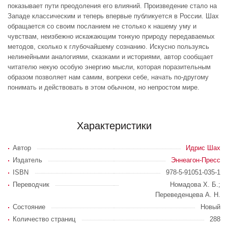
показывает пути преодоления его влияний. Произведение стало на
Западе классическим и теперь впервые публикуется в России. Шах
обращается со своим посланием не столько к нашему уму и
чувствам, неизбежно искажающим тонкую природу передаваемых
методов, сколько к глубочайшему сознанию. Искусно пользуясь
нелинейными аналогиями, сказками и историями, автор сообщает
читателю некую особую энергию мысли, которая поразительным
образом позволяет нам самим, вопреки себе, начать по-другому
понимать и действовать в этом обычном, но непростом мире.
Характеристики
Автор
Идрис Шах
Издатель
Эннеагон-Пресс
ISBN
978-5-91051-035-1
Переводчик
Номадова Х. Б.;
Переведенцева А. Н.
Состояние
Новый
Количество страниц
288