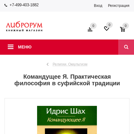
+7-499-403-1882
Вход
Регистрация
0
0
0
МЕНЮ
Религии. Оккультизм
Командущее Я. Практическая
философия в суфийской традиции