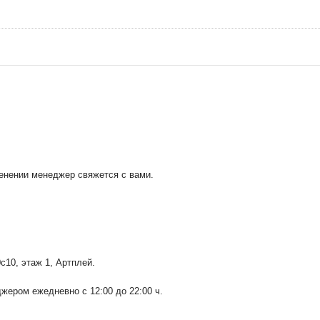
менении менеджер свяжется с вами.
0с10
, этаж 1, Артплей.
ером ежедневно с 12:00 до 22:00 ч.