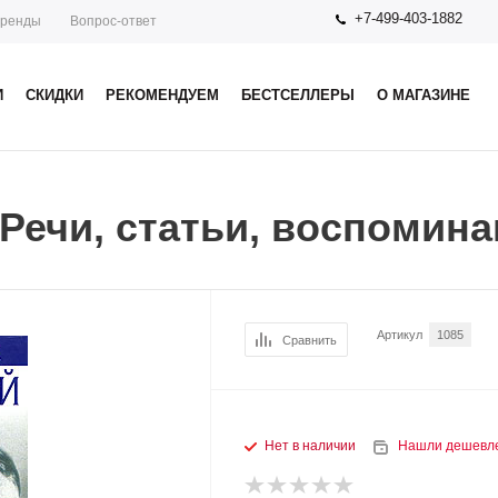
+7-499-403-1882
ренды
Вопрос-ответ
И
СКИДКИ
РЕКОМЕНДУЕМ
БЕСТСЕЛЛЕРЫ
О МАГАЗИНЕ
 Речи, статьи, воспомин
Артикул
1085
Сравнить
Нет в наличии
Нашли дешевл