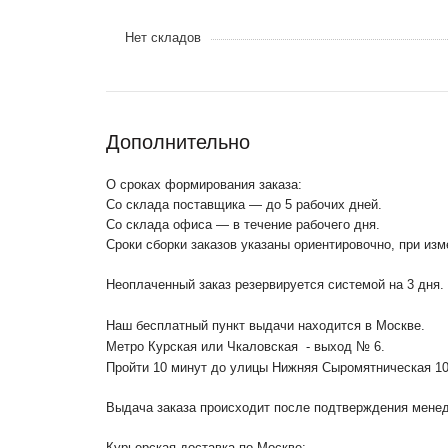
Нет складов
Дополнительно
О сроках формирования заказа:
Со склада поставщика — до 5 рабочих дней.
Со склада офиса — в течение рабочего дня.
Сроки сборки заказов указаны ориентировочно, при из
Неоплаченный заказ резервируется системой на 3 дня.
Наш бесплатный пункт выдачи находится в Москве.
Метро Курская или Чкаловская - выход № 6.
Пройти 10 минут до улицы Нижняя Сыромятническая 1
Выдача заказа происходит после подтверждения менедж
Курьерская доставка по Москве: