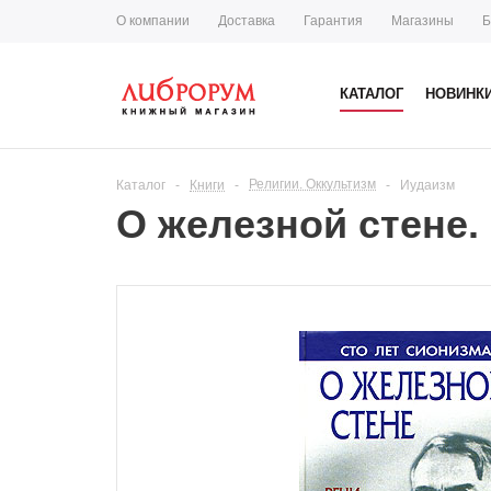
О компании
Доставка
Гарантия
Магазины
Б
КАТАЛОГ
НОВИНК
Религии. Оккультизм
Каталог
-
Книги
-
-
Иудаизм
О железной стене.