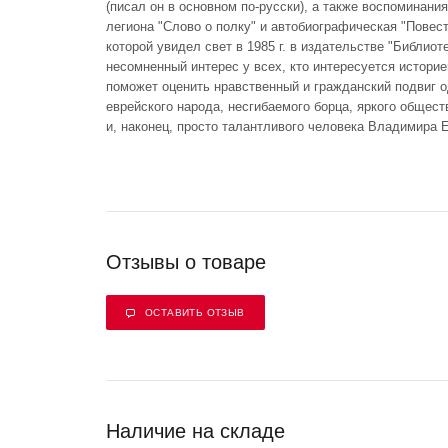
(писал он в основном по-русски), а также воспоминания
легиона "Слово о полку" и автобиографическая "Повест
которой увидел свет в 1985 г. в издательстве "Библио
несомненный интерес у всех, кто интересуется историе
поможет оценить нравственный и гражданский подвиг 
еврейского народа, несгибаемого борца, яркого общест
и, наконец, просто талантливого человека Владимира 
Отзывы о товаре
ОСТАВИТЬ ОТЗЫВ
Наличие на складе