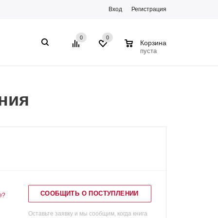
Вход
Регистрация
0
0
0
Корзина
пуста
ания
СООБЩИТЬ О ПОСТУПЛЕНИИ
е?
Оставьте заявку и мы сообщим, когда книга