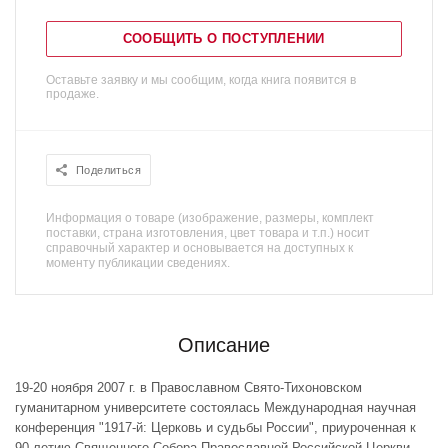
СООБЩИТЬ О ПОСТУПЛЕНИИ
Оставьте заявку и мы сообщим, когда книга появится в
продаже.
Поделиться
Информация о товаре (изображение, размеры, комплект
поставки, страна изготовления, цвет товара и т.п.) носит
справочный характер и основывается на доступных к
моменту публикации сведениях.
Описание
19-20 ноября 2007 г. в Православном Свято-Тихоновском
гуманитарном университете состоялась Международная научная
конференция "1917-й: Церковь и судьбы России", приуроченная к
90-летию Священного Собора Православной Российской Церкви