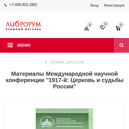
+7-499-403-1882
Вход
Регистрация
0
0
0
МЕНЮ
Религии. Оккультизм
Материалы Международной научной
конференции "1917-й: Церковь и судьбы
России"