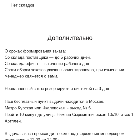
Нет складов
Дополнительно
О сроках формирования заказа:
Со склада поставщика — до 5 рабочих дней.
Со склада офиса — в течение рабочего дня.
Сроки сборки заказов указаны ориентировочно, при изменении
менеджер свяжется с вами.
Неоплаченный заказ резервируется системой на 3 дня.
Наш бесплатный пункт выдачи находится в Москве.
Метро Курская или Чкаловская - выход № 6.
Пройти 10 минут до улицы Нижняя Сыромятническая 10с10
, этаж 1,
Артплей.
Выдача заказа происходит после подтверждения менеджером
ежедневно с 12:00 до 22:00 ч.