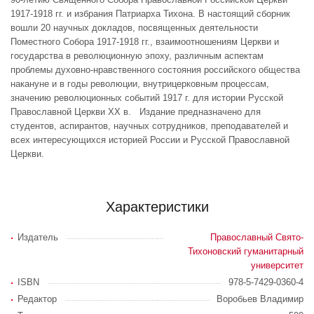
1917-1918 гг. и избрания Патриарха Тихона. В настоящий сборник
вошли 20 научных докладов, посвященных деятельности
Поместного Собора 1917-1918 гг., взаимоотношениям Церкви и
государства в революционную эпоху, различным аспектам
проблемы духовно-нравственного состояния российского общества
накануне и в годы революции, внутрицерковным процессам,
значению революционных событий 1917 г. для истории Русской
Православной Церкви XX в. Издание предназначено для
студентов, аспирантов, научных сотрудников, преподавателей и
всех интересующихся историей России и Русской Православной
Церкви.
Характеристики
Издатель
Православный Свято-
Тихоновский гуманитарный
университет
ISBN
978-5-7429-0360-4
Редактор
Воробьев Владимир