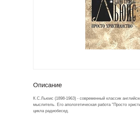
Описание
К.С.Льюис (1898-1963) - современный классик английск
мыслитель. Его апологетическая работа "Просто христ
цикла радиобесед.