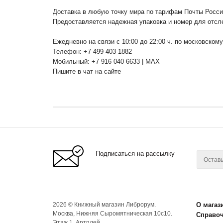
Доставка в любую точку мира по тарифам Почты Росс
Предоставляется надежная упаковка и номер для отсл
Ежедневно на связи с 10:00 до 22:00 ч. по московском
Телефон: +7 499 403 1882
Мобильный: +7 916 040 6633 | MAX
Пишите в чат на сайте
Подписаться на рассылку
2026 © Книжный магазин Либрорум.
О магаз
Москва, Нижняя Сыромятническая 10с10.
Справо
Этаж 1. Артплей