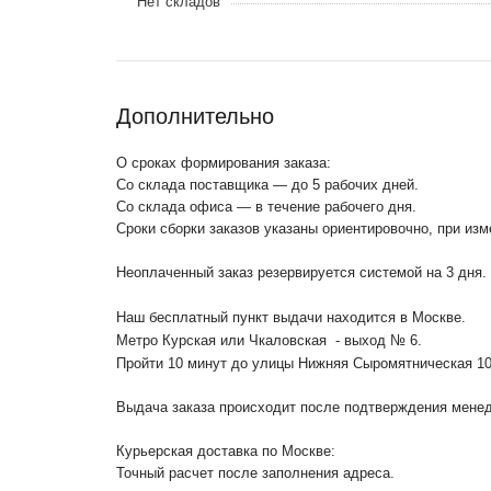
Нет складов
Дополнительно
О сроках формирования заказа:
Со склада поставщика — до 5 рабочих дней.
Со склада офиса — в течение рабочего дня.
Сроки сборки заказов указаны ориентировочно, при из
Неоплаченный заказ резервируется системой на 3 дня.
Наш бесплатный пункт выдачи находится в Москве.
Метро Курская или Чкаловская - выход № 6.
Пройти 10 минут до улицы Нижняя Сыромятническая 1
Выдача заказа происходит после подтверждения менедж
Курьерская доставка по Москве:
Точный расчет после заполнения адреса.