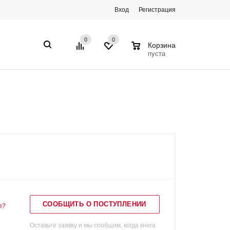
Вход
Регистрация
0
0
0
Корзина
пуста
СООБЩИТЬ О ПОСТУПЛЕНИИ
е?
Оставьте заявку и мы сообщим, когда книга