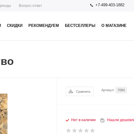
+7-499-403-1882
ренды
Вопрос-ответ
И
СКИДКИ
РЕКОМЕНДУЕМ
БЕСТСЕЛЛЕРЫ
О МАГАЗИНЕ
тво
Артикул
7084
Сравнить
Нет в наличии
Нашли дешевл