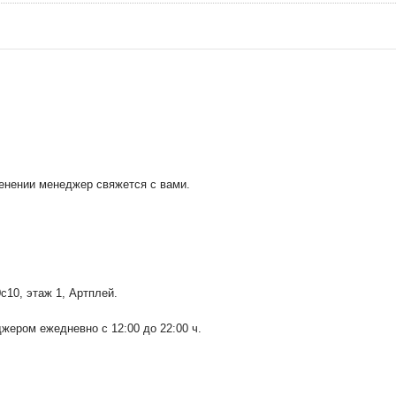
менении менеджер свяжется с вами.
0с10
, этаж 1, Артплей.
ером ежедневно с 12:00 до 22:00 ч.