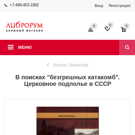
+7-499-403-1882
Вход
Регистрация
0
0
0
МЕНЮ
Религии. Оккультизм
В поисках "безгрешных катакомб".
Церковное подполье в СССР