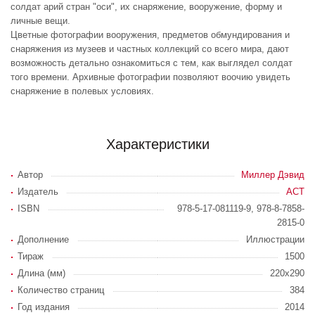
солдат арий стран "оси", их снаряжение, вооружение, форму и
личные вещи.
Цветные фотографии вооружения, предметов обмундирования и
снаряжения из музеев и частных коллекций со всего мира, дают
возможность детально ознакомиться с тем, как выглядел солдат
того времени. Архивные фотографии позволяют воочию увидеть
снаряжение в полевых условиях.
Характеристики
Автор
Миллер Дэвид
Издатель
АСТ
ISBN
978-5-17-081119-9, 978-8-7858-
2815-0
Дополнение
Иллюстрации
Тираж
1500
Длина (мм)
220х290
Количество страниц
384
Год издания
2014