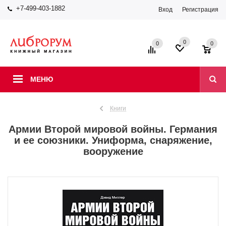
+7-499-403-1882
Вход
Регистрация
0
0
0
МЕНЮ
Книги
Армии Второй мировой войны. Германия
и ее союзники. Униформа, снаряжение,
вооружение