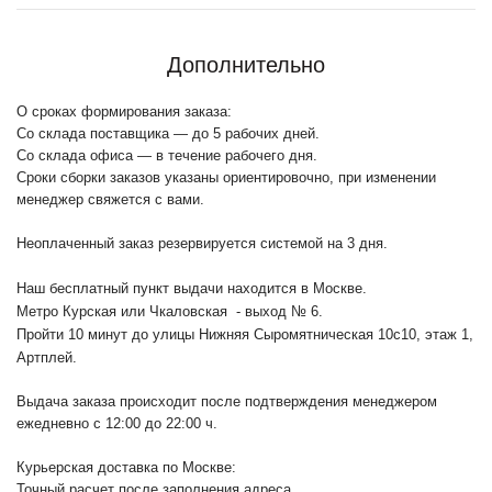
Дополнительно
О сроках формирования заказа:
Со склада поставщика — до 5 рабочих дней.
Со склада офиса — в течение рабочего дня.
Сроки сборки заказов указаны ориентировочно, при изменении
менеджер свяжется с вами.
Неоплаченный заказ резервируется системой на 3 дня.
Наш бесплатный пункт выдачи находится в Москве.
Метро Курская или Чкаловская - выход № 6.
Пройти 10 минут до улицы Нижняя Сыромятническая 10с10
, этаж 1,
Артплей.
Выдача заказа происходит после подтверждения менеджером
ежедневно с 12:00 до 22:00 ч.
Курьерская доставка по Москве:
Точный расчет после заполнения адреса.