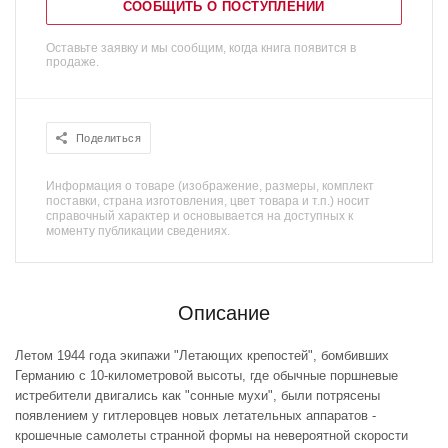
СООБЩИТЬ О ПОСТУПЛЕНИИ
Оставьте заявку и мы сообщим, когда книга появится в
продаже.
Поделиться
Информация о товаре (изображение, размеры, комплект
поставки, страна изготовления, цвет товара и т.п.) носит
справочный характер и основывается на доступных к
моменту публикации сведениях.
Описание
Летом 1944 года экипажи "Летающих крепостей", бомбивших
Германию с 10-километровой высоты, где обычные поршневые
истребители двигались как "сонные мухи", были потрясены
появлением у гитлеровцев новых летательных аппаратов -
крошечные самолеты странной формы на невероятной скорости