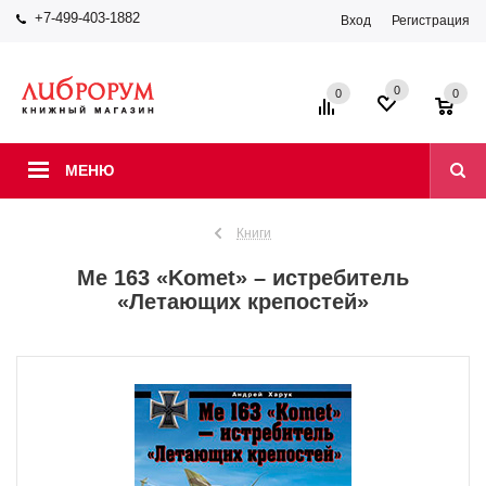
+7-499-403-1882
Вход
Регистрация
0
0
0
МЕНЮ
Книги
Me 163 «Komet» – истребитель
«Летающих крепостей»