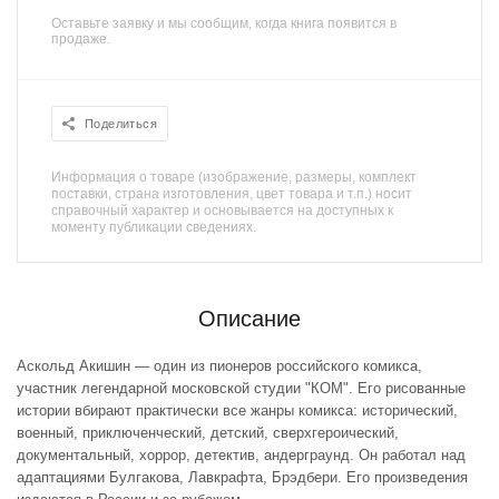
Оставьте заявку и мы сообщим, когда книга появится в
продаже.
Поделиться
Информация о товаре (изображение, размеры, комплект
поставки, страна изготовления, цвет товара и т.п.) носит
справочный характер и основывается на доступных к
моменту публикации сведениях.
Описание
Аскольд Акишин — один из пионеров российского комикса,
участник легендарной московской студии "КОМ". Его рисованные
истории вбирают практически все жанры комикса: исторический,
военный, приключенческий, детский, сверхгероический,
документальный, хоррор, детектив, андерграунд. Он работал над
адаптациями Булгакова, Лавкрафта, Брэдбери. Его произведения