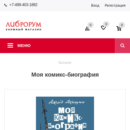
+7-499-403-1882
Вход
Регистрация
0
0
0
МЕНЮ
Каталог
Моя комикс-биография