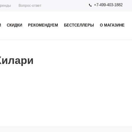
+7-499-403-1882
ренды
Вопрос-ответ
И
СКИДКИ
РЕКОМЕНДУЕМ
БЕСТСЕЛЛЕРЫ
О МАГАЗИНЕ
Хилари