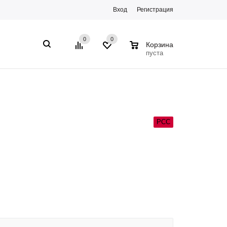
Вход
Регистрация
0
0
0
Корзина
пуста
РСС