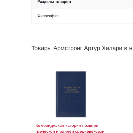
Разделы товаров
Философия
Товары Армстронг Артур Хилари в 
Кембриджская история поздней
греческой и ранней средневековой