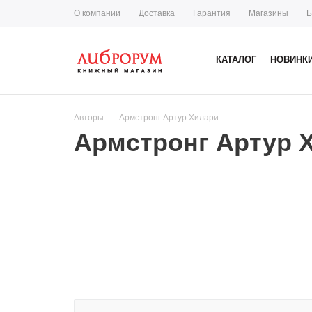
О компании
Доставка
Гарантия
Магазины
Б
КАТАЛОГ
НОВИНК
Авторы
-
Армстронг Артур Хилари
Армстронг Артур 