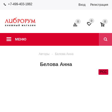
+7-499-403-1882
Вход
Регистрация
0
0
0
МЕНЮ
Авторы
-
Белова Анна
Белова Анна
РСС