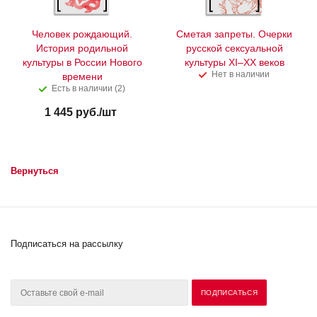
Человек рождающий.
Сметая запреты. Очерки
История родильной
русской сексуальной
культуры в России Нового
культуры XI–XX веков
Нет в наличии
времени
Есть в наличии (2)
1 445
руб.
/шт
Вернуться
Подписаться на рассылку