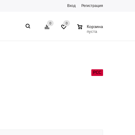
Вход
Регистрация
0
0
0
Корзина
пуста
РСС