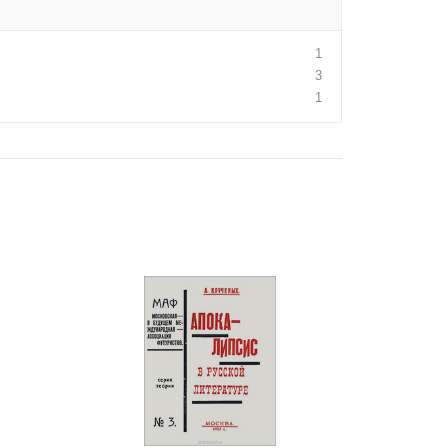
1
3
1