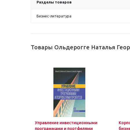
Разделы товаров
Бизнес-литература
Товары Ольдерогге Наталья Геор
Управление инвестиционными
Корп
программами и портфелями
бизн