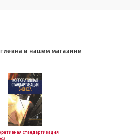
гиевна в нашем магазине
оративная стандартизация
еса