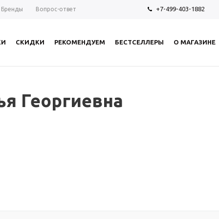
+7-499-403-1882
Бренды
Вопрос-ответ
КИ
СКИДКИ
РЕКОМЕНДУЕМ
БЕСТСЕЛЛЕРЫ
О МАГАЗИНЕ
ья Георгиевна