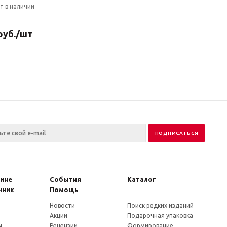
т в наличии
руб.
/шт
зине
События
Каталог
чник
Помощь
Новости
Поиск редких изданий
и
Акции
Подарочная упаковка
ы
Рецензии
Формирование