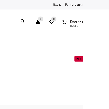
Вход
Регистрация
0
0
0
Корзина
пуста
РСС