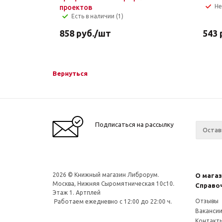
Не
проектов
Есть в наличии (1)
858
руб.
/шт
543
Вернуться
Подписаться на рассылку
2026 © Книжный магазин Либрорум.
О мага
Москва, Нижняя Сыромятническая 10с10.
Справо
Этаж 1. Артплей
Отзывы
Работаем ежедневно с 12:00 до 22:00 ч.
Ваканси
Контакт