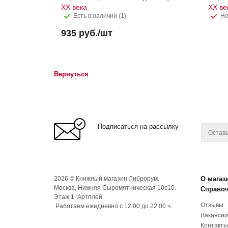
XX века
XX ве
Есть в наличии (1)
Не
935
руб.
/шт
Вернуться
Подписаться на рассылку
2026 © Книжный магазин Либрорум.
О магаз
Москва, Нижняя Сыромятническая 10с10.
Справо
Этаж 1. Артплей
Отзывы
Работаем ежедневно с 12:00 до 22:00 ч.
Вакансии
Контакты