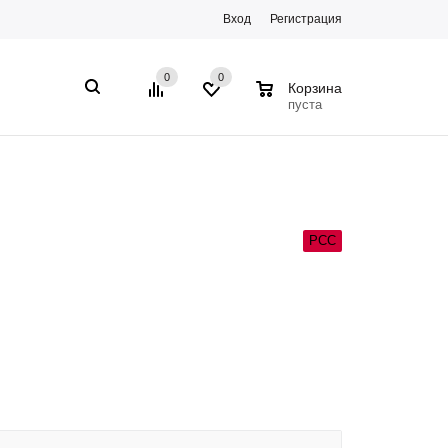
Вход
Регистрация
0
0
0
Корзина
пуста
РСС