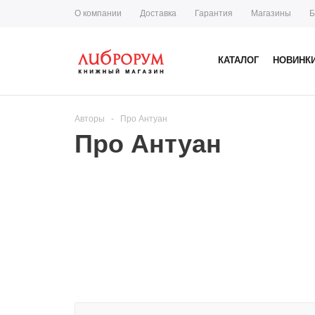
О компании
Доставка
Гарантия
Магазины
Б
КАТАЛОГ
НОВИНК
Авторы
-
Про Антуан
Про Антуан