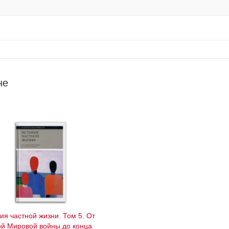
не
ия частной жизни. Том 5. От
й Мировой войны до конца