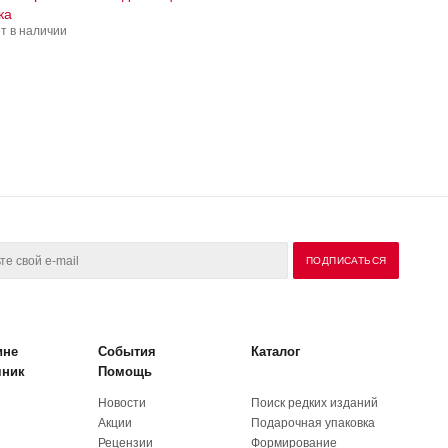
ка
т в наличии
ине
События
Каталог
чник
Помощь
Новости
Поиск редких изданий
Акции
Подарочная упаковка
Рецензии
Формирование