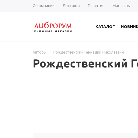
О компании
Доставка
Гарантия
Магазины
КАТАЛОГ
НОВИН
Авторы
-
Рождественский Геннадий Николаевич
Рождественский Г