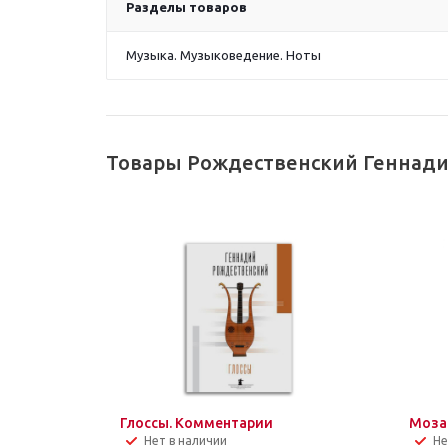
Разделы товаров
Музыка. Музыковедение. Ноты
Товары Рождественский Геннади
Глоссы. Комментарии
Моза
Нет в наличии
Не