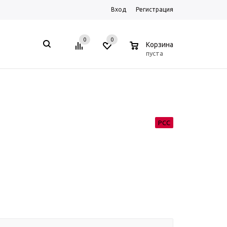
Вход
Регистрация
0
0
0
Корзина
пуста
РСС