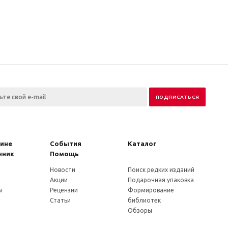
зине
События
Каталог
чник
Помощь
Новости
Поиск редких изданий
и
Акции
Подарочная упаковка
ы
Рецензии
Формирование
Статьи
библиотек
Обзоры