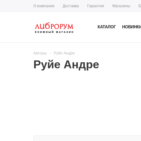
О компании
Доставка
Гарантия
Магазины
Б
КАТАЛОГ
НОВИНК
Авторы
-
Руйе Андре
Руйе Андре