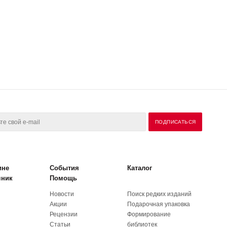
ине
События
Каталог
чник
Помощь
Новости
Поиск редких изданий
Акции
Подарочная упаковка
Рецензии
Формирование
Статьи
библиотек