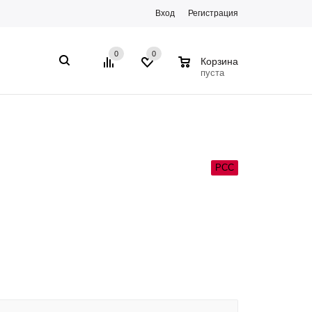
Вход
Регистрация
0
0
0
Корзина
пуста
РСС